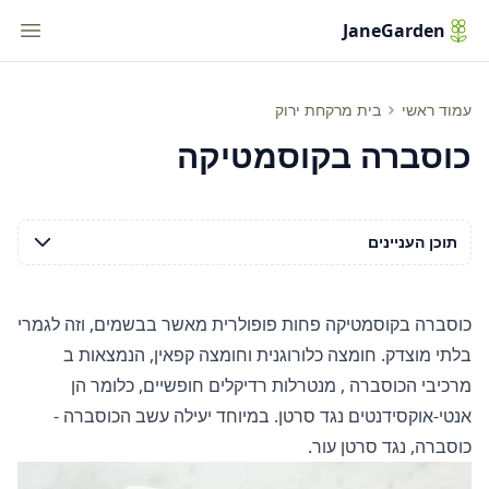
tion
JaneGarden
כוסברה בקוסמטיקה
עמוד ראשי
בית מרקחת ירוק
כוסברה בקוסמטיקה
תוכן העניינים
כוסברה בקוסמטיקה פחות פופולרית מאשר בבשמים, וזה לגמרי
בלתי מוצדק. חומצה כלורוגנית וחומצה קפאין, הנמצאות ב
מרכיבי הכוסברה
, מנטרלות רדיקלים חופשיים, כלומר הן
אנטי-אוקסידנטים נגד סרטן. במיוחד יעילה עשב הכוסברה -
כוסברה, נגד סרטן עור.