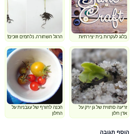
בלוג לעקרות בית יצירתיות
הרגל השחורה. נלחמים וזוכים!
זריעה סתווית של גן ירק על
הכנה לחורף של עגבניות על
אדן חלון
החלון
הוסף תגובה