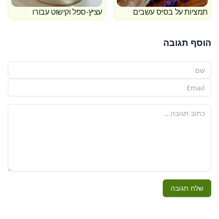
תמציות על בסיס עשבים
עציץ-ספל וקישוט עבורו
הוסף תגובה
שמך
האימייל שלך
התגובה שלך
שלח תגובה