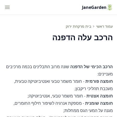
tion
JaneGarden
הרכב עלה הדפנה
עמוד ראשי
בית מרקחת ירוק
הרכב עלה הדפנה
הרכב הכימי של הדפנה
שונה מרוב התבלינים בכמה מרכיבים
מעניינים:
חומצה פורמית
- חומר משמר טבעי ואנטיביוטיקה טבעית,
מעכבת תהליכי ריקבון;
חומצה אצטית
- חומר משמר טבעי, אנטיביוטיקה;
חומצה שומנית
- מספקת אנרגיה לשיפור חילוף החומרים,
מגנה על המעי הגס ממחלות;