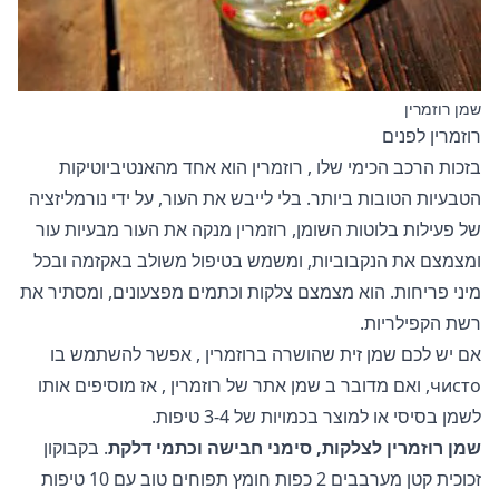
שמן רוזמרין
רוזמרין לפנים
בזכות
הרכב הכימי שלו
, רוזמרין הוא אחד מהאנטיביוטיקות
הטבעיות הטובות ביותר. בלי לייבש את העור, על ידי נורמליזציה
של פעילות בלוטות השומן, רוזמרין מנקה את העור מבעיות עור
ומצמצם את הנקבוביות, ומשמש בטיפול משולב באקזמה ובכל
מיני פריחות. הוא מצמצם צלקות וכתמים מפצעונים, ומסתיר את
רשת הקפילריות.
אם יש לכם
שמן זית שהושרה ברוזמרין
, אפשר להשתמש בו
чисто, ואם מדובר ב
שמן אתר של רוזמרין
, אז מוסיפים אותו
לשמן בסיסי או למוצר בכמויות של 3-4 טיפות.
שמן רוזמרין לצלקות, סימני חבישה וכתמי דלקת
. בקבוקון
זכוכית קטן מערבבים 2 כפות חומץ תפוחים טוב עם 10 טיפות