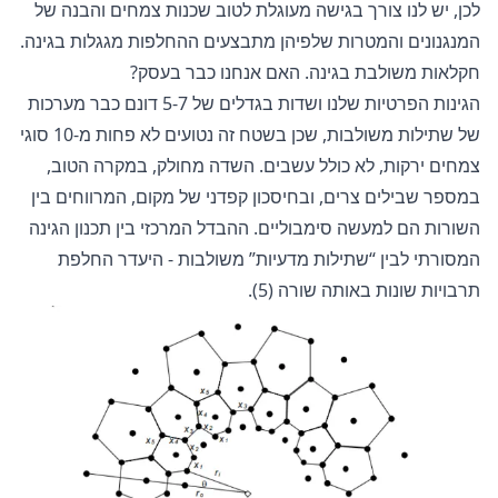
לכן, יש לנו צורך בגישה מעוגלת לטוב שכנות צמחים והבנה של
המנגנונים והמטרות שלפיהן מתבצעים ההחלפות מגגלות בגינה.
חקלאות משולבת בגינה. האם אנחנו כבר בעסק?
הגינות הפרטיות שלנו ושדות בגדלים של 5-7 דונם כבר מערכות
של שתילות משולבות, שכן בשטח זה נטועים לא פחות מ-10 סוגי
צמחים ירקות, לא כולל עשבים. השדה מחולק, במקרה הטוב,
במספר שבילים צרים, ובחיסכון קפדני של מקום, המרווחים בין
השורות הם למעשה סימבוליים. ההבדל המרכזי בין תכנון הגינה
המסורתי לבין “שתילות מדעיות” משולבות - היעדר החלפת
תרבויות שונות באותה שורה (5).