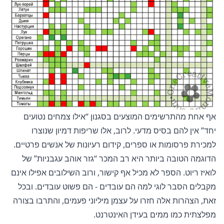
אף אחת מהתרשימים המוצעים בסגנון “אילו צמחים נטועים
יחד” אין להם בסיס מדעי. לרוב, אלו שריפות דמיון שנוצרו
למכירת פרסומות או ספרים, קידום רעיונות של אנשים פרטיים.
הדוגמה הטובה ביותר היא רב המכר “גזר אוהב עגבניות” של
לואיז ריוט. הספר לא מכיל אף קישור, ורוב השילובים אפילו אינם
מקבלים הסבר לוגי למה הם עובדים - הם פשוט עובדים. ובכל
זאת, הצהרות אלה חזרו על עצמן מיליוני פעמים, והתרבו בצורה
מפלצתית כמו ממים בעידן האינטרנט.