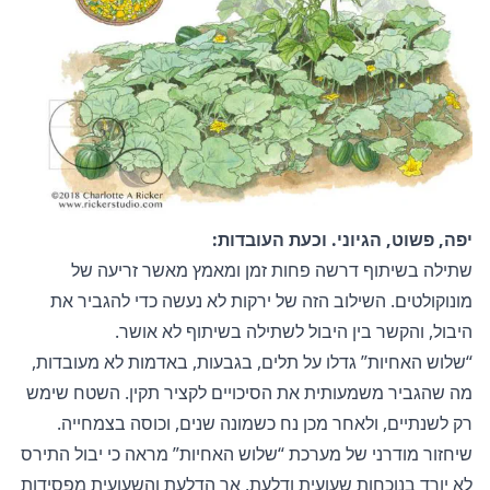
יפה, פשוט, הגיוני. וכעת העובדות:
שתילה בשיתוף דרשה פחות זמן ומאמץ מאשר זריעה של
מונוקולטים. השילוב הזה של ירקות לא נעשה כדי להגביר את
היבול, והקשר בין היבול לשתילה בשיתוף לא אושר.
“שלוש האחיות” גדלו על תלים, בגבעות, באדמות לא מעובדות,
מה שהגביר משמעותית את הסיכויים לקציר תקין. השטח שימש
רק לשנתיים, ולאחר מכן נח כשמונה שנים, וכוסה בצמחייה.
שיחזור מודרני של מערכת “שלוש האחיות” מראה כי יבול התירס
לא יורד בנוכחות שעועית ודלעת, אך הדלעת והשעועית מפסידות