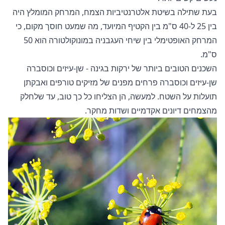
בעת שתילה בשיטת אלטרנטיביות הצמח, המרחק המומלץ היה
בין 25 ל-40 ס"מ בין הקטיף המיועד, מה שמעט חוסך מקום, כי
המרחק האופטימלי בין שיחי העגבניה במונוקולטורה הוא 50
ס"מ.
השכנים הטובים ביותר של ירקות בגינה - שן-עיזים וכוסברה
שן-עיזים וכוסברה פרחים מפנים של מזיקים טורפים ואבקתן
תועלות על השטח. למעשה, הן הצליחו כל כך טוב, עד שלחלק
מהצמחים דיונים אקדמיים ושדות מחקר.