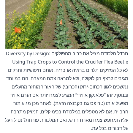
חרדל מלכודת מציל את כרוב מהפולקים Diversity by Design:
Using Trap Crops to Control the Crucifer Flea Beetle
לא כל המזיקים תלויים בראיה או בריח. אותם חיפושיות וחרקים
מגיבים לרצף הקולוקולה, ולא למראה צמח המארח. הם במיוחד
נמשכים לגוון הכתום-ירוק (הכרובי) של האור המוחזר מהעלים.
ובנוסף, זהו “פלאנקון אווירי” המגיע לצמח יותר אם הזרם אוויר
מפעיל אותו (טריפס גם בקבוצה הזאת). לאחר מכן מגיע תור
הרבייה. אם לא מטפלים במלכודת בכימיקלים, המזיק מתרבה
עליה ומחפש צמח מארח חדש. ואם המלכודת פורחת? נטיל רעל
על דבורים בכל עת.