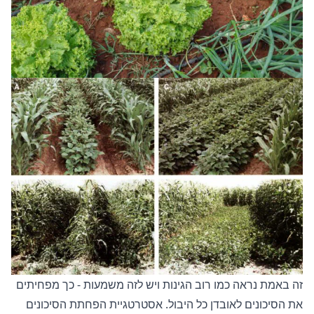
זה באמת נראה כמו רוב הגינות ויש לזה משמעות - כך מפחיתים
את הסיכונים לאובדן כל היבול. אסטרטגיית הפחתת הסיכונים