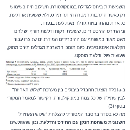
משמעותית ביחס לגדילה במונוקולטורה. השילוב היה בשימוש
רק כאשר התרבות המטרה הייתה תירס, ולא שעועית או דלעת.
כל אחת מהתרבויות גודלה מעת לעת בנפרד.
זני התירס ההיסטוריים, שעועית ירקות ודלעות חורף יש להם
מעט מאוד במשותף עם ההיברידים המודרניים שנוצרו עבור
חקלאות אינטנסיבית. כיום תומכי המערכת מגדלים תירס מתוק,
שעועית פולי ודלעת מוסקט.
ב-taבלה מוצגת ההבדל ביבולים בין מערכת “שלוש האחיות”
לבין שתילה של כל צמח במונוקולטורה. הקישור למאמר המקורי
בסוף (3).
מה לא בסדר בהסבר המסורתי להצלחת “שלוש האחיות”
השנונית משתפת חנקן עם התירס והדלעת
. נכון שהפולשים