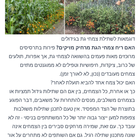
דוגמאות לשתילת צמחי גת בגידולים
האם ריח צמחי הגת מרחיק מזיקים?
פירות בתרסיסים
מרוכזים מאות פעמים בהשוואה לצמחי גת, אך אפרות, תולעים
של כרוב, ציקדות, חיפושיות וטפילים לא ממוגנטים מתזים
צמחים מעובדים (נכון, לא לאורך זמן).
האם יכול צמח אחד להביא תועלת לאחר?
כך או אחרת, כל הצמחים, בין אם הם שתילות גידול תמציות או
בצמחים משולבים, מנסים להתחרות על משאבים, דבר הפוגע
בתוצרת של הצד המפסיד. אין טעם לתכנן שתילות משולבות
צפופות למען ייצור גבוה יותר של כל המשתתפים בניסוי - זה לא
עובד כך. עם זאת, שמירה מרחקים סבירים בין הצמחים אינה
שונה מתכנון שתילה רגיל. גם אם השותפים לא מתחרים על אור