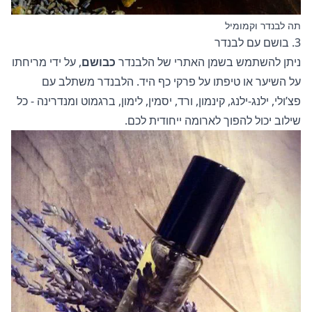
תה לבנדר וקמומיל
3. בושם עם לבנדר
ניתן להשתמש בשמן האתרי של הלבנדר
כבושם
, על ידי מריחתו
על השיער או טיפתו על פרקי כף היד. הלבנדר משתלב עם
פצ’ולי, ילנג-ילנג, קינמון, ורד, יסמין, לימון, ברגמוט ומנדרינה - כל
שילוב יכול להפוך לארומה ייחודית לכם.