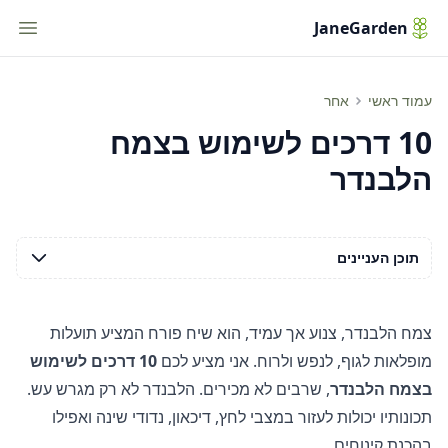
tion
JaneGarden
10 דרכים לשימוש בצמח הלבנדר
עמוד ראשי
אחר
10 דרכים לשימוש בצמח
הלבנדר
תוכן העניינים
צמח הלבנדר, צנוע אך עמיד, הוא שיח פורח המציע תועלות
מופלאות לגוף, לנפש ולרוח. אני מציע לכם
10 דרכים לשימוש
בצמח הלבנדר
, שרבים לא מכירים. הלבנדר לא רק מגרש עש.
תכונותיו יכולות לעזור במצבי לחץ, דיכאון, נדודי שינה ואפילו
בהכנת קינוחים.