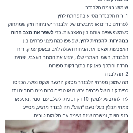
שימוש בצמח הלבנדר
1. ריח הלבנדר מסייע בהפחתת לחץ
לפרחים טריים או מיובשים של הלבנדר יש ניחוח חזק שמתחזק
כשמשפשפים אותם בין האצבעות. כדי
לשפר את מצב הרוח
במהירות
,
להפחית לחץ
, שפשפו כמה ניצני פרחים בין
האצבעות ושאפו את הניחוח העולה לאט ובאופן עמוק. ריח
הלבנדר,
השמן האתרי שלו
, ירגיע את המתח העצבי, יפחית
חרדה והתקף פאניקה בתוך דקות ספורות.
2. תה לבנדר
תה שמוכן מפרחי הלבנדר מספק הרגעה ושקט נפשי. הכניסו
כפית קינוח של פרחים יבשים או טריים לכוס מים רותחים ותנו
לזה להתבשל למשך 10 דקות. ניתן לשלב עם יסמין, נענע או
צמחי תבלין בעלי טעם “רגוע”. תה לבנדר מרגיע, מסייע
בנפיחויות, ומשרה שינה נעימה עם חלומות טובים.