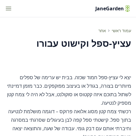
tion
JaneGarden
עציץ-ספל וקישוט עבורו
עמוד ראשי
אחר
עציץ-ספל וקישוט עבורו
יצא לי עציץ-ספל חמוד שכזה. בבית יש ערימה של ספלים
מיותרים בצורה, בגודל או בעיצוב מפוקפקים. כבר מזמן דמיינתי
לשתול בתוכם איזה קקטוס או סוקולנט, אבל לא היה לי צמח קטן
מספיק לנטיעה.
רכשתי צמח קטן מסוג אלואה פרוקס – דוגמה מושלמת לנטיעה
בתוך ספל. קישטתי ספל קפה לבן בעיגולים שסרגתי במסרגה
וחיברתי אותם עם דבק גומי. עבודה של שעה, והתוצאה יצאה