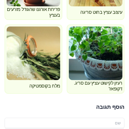
פריחת אורגנו שהגודל מזרעים
עיצוב עציץ בחוט סריגה
בעציץ
רעיון לקישוט עציץ עם סריג.
מלח בקוסמטיקה
דקופאז'
הוסף תגובה
שמך