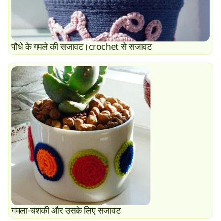
पौधे के गमले की सजावट।crochet से सजावट
गमला-चशकी और उसके लिए सजावट