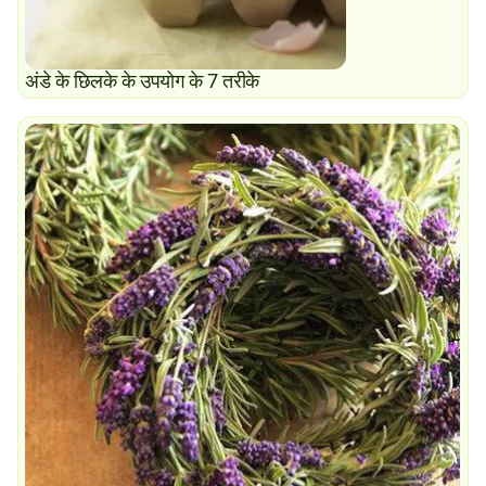
अंडे के छिलके के उपयोग के 7 तरीके