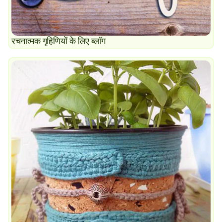
रचनात्मक गृहिणियों के लिए ब्लॉग