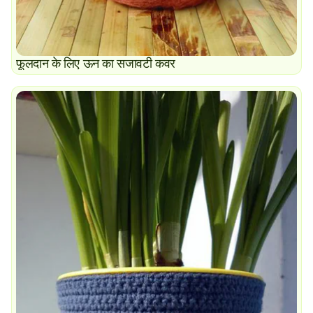
फूलदान के लिए ऊन का सजावटी कवर