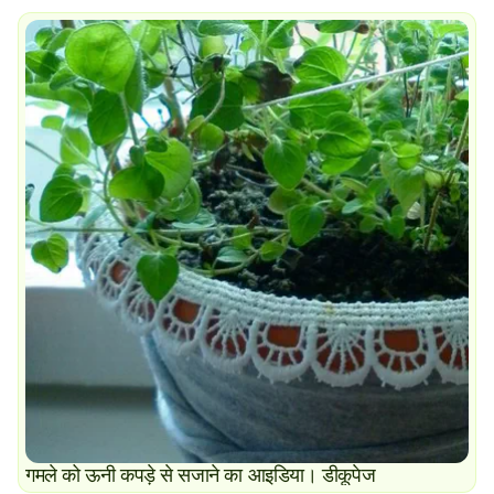
गमले को ऊनी कपड़े से सजाने का आइडिया। डीकूपेज