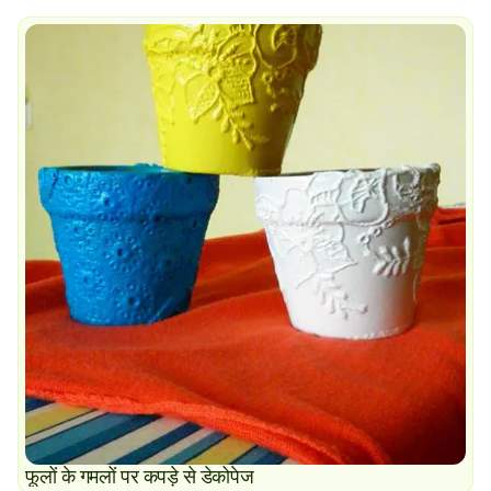
फूलों के गमलों पर कपड़े से डेकोपेज