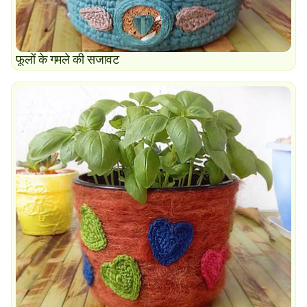
फूलों के गमले की सजावट