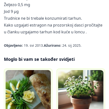
Željezo 0,5 mg
Jod 9 µg
Trudnice ne bi trebale konzumirati tarhun.
Kako uzgajati estragon na prozorskoj dasci pročitajte
u članku
uzgajamo tarhun kod kuće u loncu
.
Objavljeno:
19. svi 2013.
Ažurirano:
24. sij 2025.
Moglo bi vam se također svidjeti