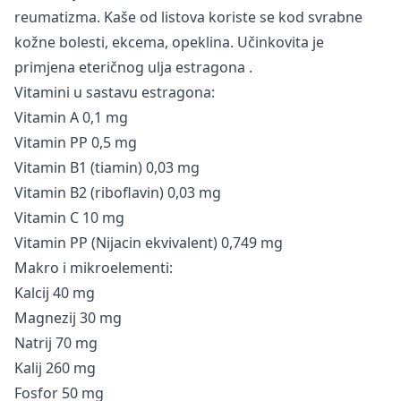
reumatizma. Kaše od listova koriste se kod svrabne
kožne bolesti, ekcema, opeklina. Učinkovita je
primjena
eteričnog ulja estragona
.
Vitamini u sastavu estragona:
Vitamin A 0,1 mg
Vitamin PP 0,5 mg
Vitamin B1 (tiamin) 0,03 mg
Vitamin B2 (riboflavin) 0,03 mg
Vitamin C 10 mg
Vitamin PP (Nijacin ekvivalent) 0,749 mg
Makro i mikroelementi:
Kalcij 40 mg
Magnezij 30 mg
Natrij 70 mg
Kalij 260 mg
Fosfor 50 mg