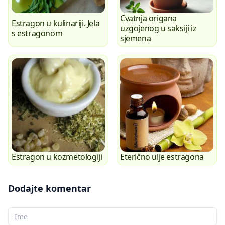
Cvatnja origana
Estragon u kulinariji. Jela
uzgojenog u saksiji iz
s estragonom
sjemena
Estragon u kozmetologiji
Eterično ulje estragona
Dodajte komentar
Vaše ime