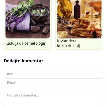
Koriander u
Kadulja u kosmetologiji
kozmetologiji
Dodajte komentar
Vaše ime
Vaš e-mail
Vaš komentar