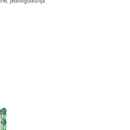
line, jednogodišnja