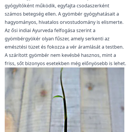
gyógyítóként működik, egyfajta csodaszerként
számos betegség ellen. A gyömbér gyógyhatásait a
hagyományos, hivatalos orvostudomány is elismerte.
Az ősi indiai Ayurveda felfogása szerint a
gyömbérgyökér olyan fűszer, amely serkenti az
emésztési tüzet és fokozza a vér áramlását a testben.
A szárított gyömbér nem kevésbé hasznos, mint a
friss, sőt bizonyos esetekben még előnyösebb is lehet.