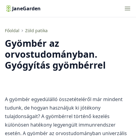
Nav
JaneGarden
Gyömbér az orvostudományban. Gyógyítás gyömbérrel
Főoldal
Zöld patika
Gyömbér az
orvostudományban.
Gyógyítás gyömbérrel
A gyömbér
egyedülálló összetételéről
már mindent
tudunk, de hogyan használjuk ki jótékony
tulajdonságait? A gyömbérrel történő kezelés
különösen hatékony legyengült immunrendszer
esetén. A gyömbér az orvostudományban univerzális