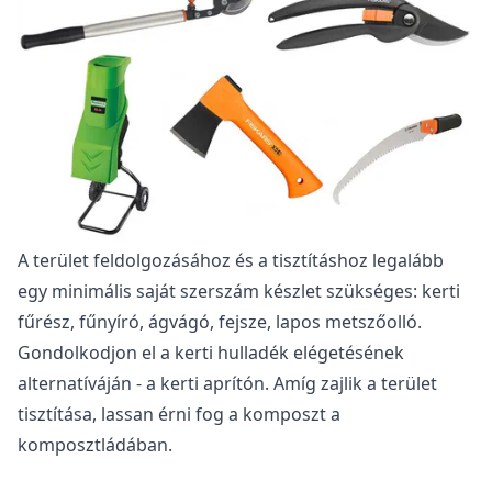
A terület feldolgozásához és a tisztításhoz legalább
egy minimális saját szerszám készlet szükséges: kerti
fűrész, fűnyíró, ágvágó, fejsze, lapos metszőolló.
Gondolkodjon el a kerti hulladék elégetésének
alternatíváján - a kerti aprítón. Amíg zajlik a terület
tisztítása, lassan érni fog a komposzt a
komposztládában.