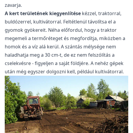
zavarja.
A kert területének kiegyenlítése
kézzel, traktorral,
buldózerrel, kultivátorral. Feltétlenül távolítsa el a
gyomok gyökereit. Néha előfordul, hogy a traktor
megemeli a termőréteget és megfordítja, miközben a
homok és a víz alá kerül. A szántás mélysége nem
haladhatja meg a 30 cm-t, de ez nem felszólítás a
cselekvésre - figyeljen a saját földjére. A nehéz gépek
után még egyszer dolgozni kell, például kultivátorral.