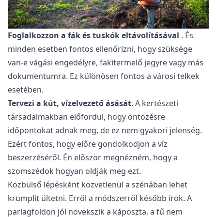
Foglalkozzon a
fák és tuskók eltávolításával
. És
minden esetben fontos ellenőrizni, hogy szüksége
van-e vágási engedélyre, fakitermelő jegyre vagy más
dokumentumra. Ez különösen fontos a városi telkek
esetében.
Tervezi a kút, vízelvezető ásását
. A kertészeti
társadalmakban előfordul, hogy öntözésre
időpontokat adnak meg, de ez nem gyakori jelenség.
Ezért fontos, hogy előre gondolkodjon a víz
beszerzéséről. Én először megnézném, hogy a
szomszédok hogyan oldják meg ezt.
Közbülső lépésként közvetlenül a szénában lehet
krumplit ültetni. Erről a módszerről később írok. A
parlagföldön jól növekszik a káposzta, a fű nem