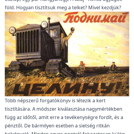
föld. Hogyan tisztítsuk meg a telket? Mivel kezdjük?
Több népszerű forgatókönyv is létezik a kert
tisztítására. A módszer kiválasztása nagymértékben
függ az időtől, amit erre a tevékenységre fordít, és a
pénztől. De bármilyen esetben a sietség ritkán