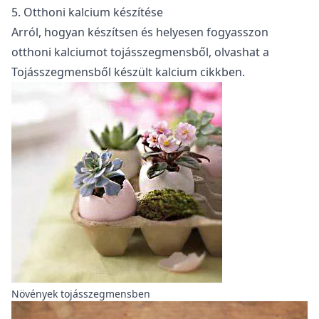
5. Otthoni kalcium készítése
Arról, hogyan készítsen és helyesen fogyasszon
otthoni kalciumot tojásszegmensből, olvashat a
Tojásszegmensből készült kalcium
cikkben.
Növények tojásszegmensben