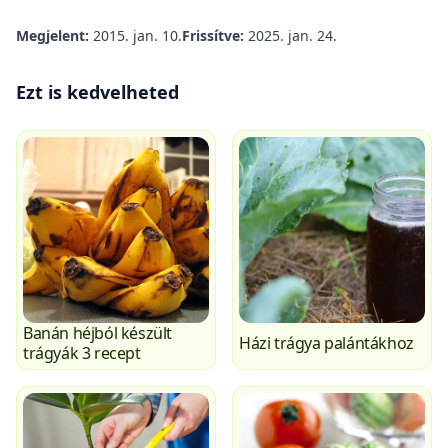
Megjelent:
2015. jan. 10.
Frissítve:
2025. jan. 24.
Ezt is kedvelheted
Banán héjból készült
Házi trágya palántákhoz
trágyák 3 recept