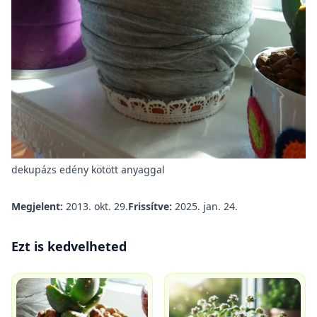
dekupázs edény kötött anyaggal
Megjelent:
2013. okt. 29.
Frissítve:
2025. jan. 24.
Ezt is kedvelheted