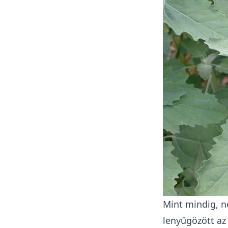
Mint mindig, n
lenyűgözött az