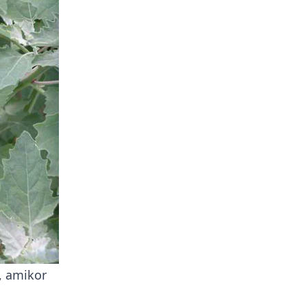
, amikor