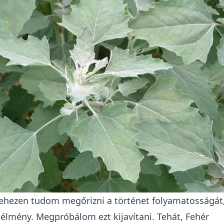
ehezen tudom megőrizni a történet folyamatosságát
 élmény. Megpróbálom ezt kijavítani. Tehát, Fehér