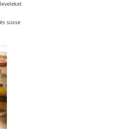
 leveleket
 és süsse