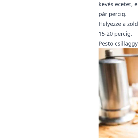
kevés ecetet, e
pár percig.
Helyezze a zöld
15-20 percig.
Pesto csillagg