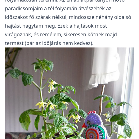
paradicsomjaim a tél folyamán átvészelték az
időszakot fő szárak nélkül, mindössze néhány oldalsó
hajtást hagytam meg. Ezek a hajtások most
virágoznak, és remélem, sikeresen kötnek majd
termést (bár az időjárás nem kedvez).