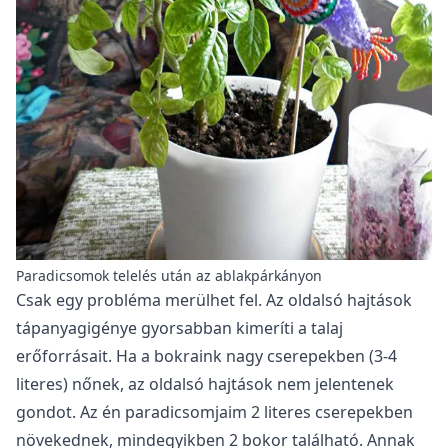
Paradicsomok telelés után az ablakpárkányon
Csak egy probléma merülhet fel. Az oldalsó hajtások
tápanyagigénye gyorsabban kimeríti a talaj
erőforrásait. Ha a bokraink nagy cserepekben (3-4
literes) nőnek, az oldalsó hajtások nem jelentenek
gondot. Az én paradicsomjaim 2 literes cserepekben
növekednek, mindegyikben 2 bokor található. Annak