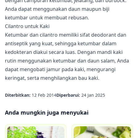
dengan campuran ketumbar, jelatang, dan burdock.
Anda dapat menggunakan daun maupun biji
ketumbar untuk membuat rebusan.
Cilantro untuk Kaki
Ketumbar dan cilantro memiliki sifat deodorant dan
antiseptik yang kuat, sehingga
ketumbar dalam
kedokteran
diakui secara luas. Dengan mandi kaki
rutin menggunakan ketumbar dan daun salam, Anda
dapat mengobati jamur pada kaki, mengurangi
keringat, serta menghilangkan bau kaki.
Diterbitkan:
12 Feb 2014
Diperbarui:
24 Jan 2025
Anda mungkin juga menyukai