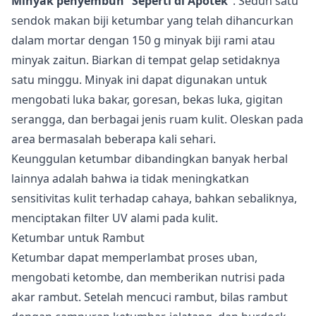
Minyak penyembuh “Seperti di Apotek”
. Seduh satu
sendok makan biji ketumbar yang telah dihancurkan
dalam mortar dengan 150 g minyak biji rami atau
minyak zaitun. Biarkan di tempat gelap setidaknya
satu minggu. Minyak ini dapat digunakan untuk
mengobati luka bakar, goresan, bekas luka, gigitan
serangga, dan berbagai jenis ruam kulit. Oleskan pada
area bermasalah beberapa kali sehari.
Keunggulan ketumbar dibandingkan banyak herbal
lainnya adalah bahwa ia tidak meningkatkan
sensitivitas kulit terhadap cahaya, bahkan sebaliknya,
menciptakan filter UV alami pada kulit.
Ketumbar untuk Rambut
Ketumbar dapat memperlambat proses uban,
mengobati ketombe, dan memberikan nutrisi pada
akar rambut. Setelah mencuci rambut, bilas rambut