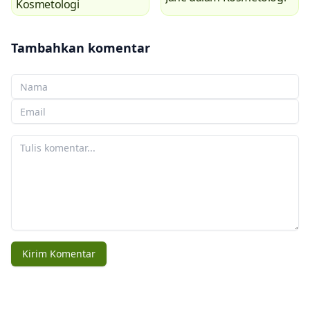
Kosmetologi
Tambahkan komentar
Nama Anda
Email Anda
Komentar Anda
Kirim Komentar