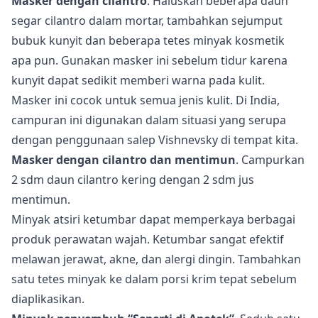
Masker dengan cilantro
. Haluskan beberapa daun
segar cilantro dalam mortar, tambahkan sejumput
bubuk kunyit dan beberapa tetes minyak kosmetik
apa pun. Gunakan masker ini sebelum tidur karena
kunyit dapat sedikit memberi warna pada kulit.
Masker ini cocok untuk semua jenis kulit. Di India,
campuran ini digunakan dalam situasi yang serupa
dengan penggunaan salep Vishnevsky di tempat kita.
Masker dengan cilantro dan mentimun
. Campurkan
2 sdm daun cilantro kering dengan 2 sdm jus
mentimun.
Minyak atsiri ketumbar
dapat memperkaya berbagai
produk perawatan wajah. Ketumbar sangat efektif
melawan jerawat, akne, dan alergi dingin. Tambahkan
satu tetes minyak ke dalam porsi krim tepat sebelum
diaplikasikan.