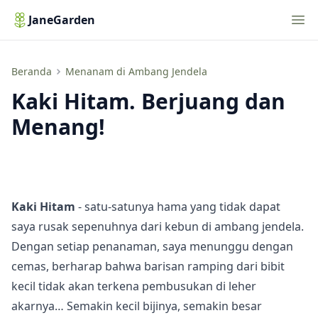
Nav
JaneGarden
Kaki Hitam. Berjuang dan Menang!
Beranda
Menanam di Ambang Jendela
Kaki Hitam. Berjuang dan
Menang!
Kaki Hitam
- satu-satunya hama yang tidak dapat
saya rusak sepenuhnya dari kebun di ambang jendela.
Dengan setiap penanaman, saya menunggu dengan
cemas, berharap bahwa barisan ramping dari bibit
kecil tidak akan terkena pembusukan di leher
akarnya… Semakin kecil bijinya, semakin besar