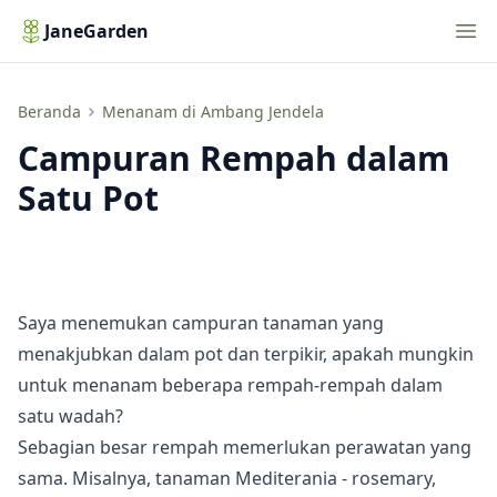
Nav
JaneGarden
Campuran Rempah dalam Satu Pot
Beranda
Menanam di Ambang Jendela
Campuran Rempah dalam
Satu Pot
Saya menemukan campuran tanaman yang
menakjubkan dalam pot dan terpikir, apakah mungkin
untuk menanam beberapa rempah-rempah dalam
satu wadah?
Sebagian besar rempah memerlukan perawatan yang
sama. Misalnya, tanaman Mediterania - rosemary,