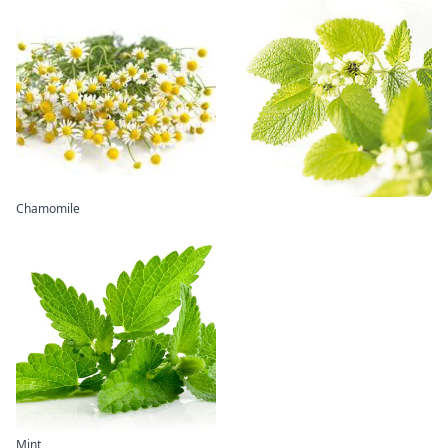
Chamomile
Mint