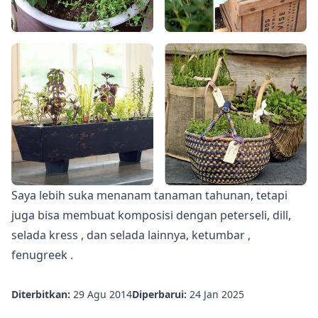
Saya lebih suka menanam tanaman tahunan, tetapi
juga bisa membuat komposisi dengan peterseli, dill,
selada kress
, dan selada lainnya,
ketumbar
,
fenugreek
.
Diterbitkan:
29 Agu 2014
Diperbarui:
24 Jan 2025