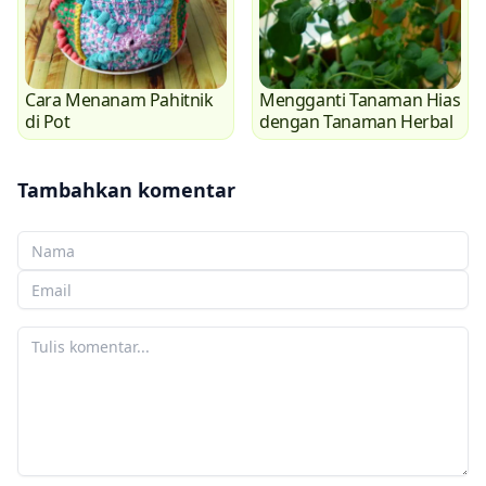
Cara Menanam Pahitnik
Mengganti Tanaman Hias
di Pot
dengan Tanaman Herbal
Tambahkan komentar
Nama Anda
Email Anda
Komentar Anda