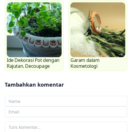
Ide Dekorasi Pot dengan
Garam dalam
Rajutan. Decoupage
Kosmetologi
Tambahkan komentar
Nama Anda
Email Anda
Komentar Anda