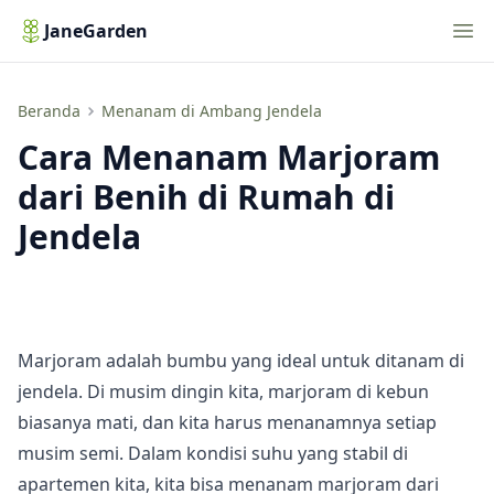
Nav
JaneGarden
Cara Menanam Marjoram dari Benih di Rumah di Jendela
Beranda
Menanam di Ambang Jendela
Cara Menanam Marjoram
dari Benih di Rumah di
Jendela
Marjoram adalah bumbu yang ideal untuk ditanam di
jendela. Di musim dingin kita, marjoram di kebun
biasanya mati, dan kita harus menanamnya setiap
musim semi. Dalam kondisi suhu yang stabil di
apartemen kita, kita bisa menanam marjoram dari