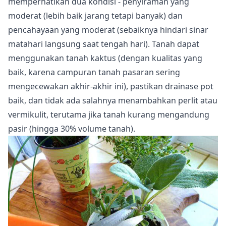
memperhatikan dua kondisi - penyiraman yang
moderat (lebih baik jarang tetapi banyak) dan
pencahayaan yang moderat (sebaiknya hindari sinar
matahari langsung saat tengah hari). Tanah dapat
menggunakan tanah kaktus (dengan kualitas yang
baik, karena campuran tanah pasaran sering
mengecewakan akhir-akhir ini), pastikan drainase pot
baik, dan tidak ada salahnya menambahkan perlit atau
vermikulit, terutama jika tanah kurang mengandung
pasir (hingga 30% volume tanah).