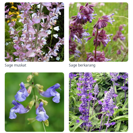
Sage muskat
Sage berkarang