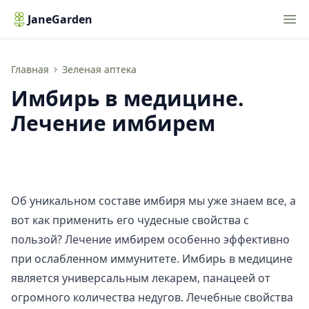
Nav
JaneGarden
Имбирь в медицине. Лечение имбирем
Главная
Зеленая аптека
Имбирь в медицине.
Лечение имбирем
Об
уникальном составе
имбиря мы уже знаем все, а
вот как применить его чудесные свойства с
пользой? Лечение имбирем особенно эффективно
при ослабленном иммунитете. Имбирь в медицине
является универсальным лекарем, панацеей от
огромного количества недугов. Лечебные свойства