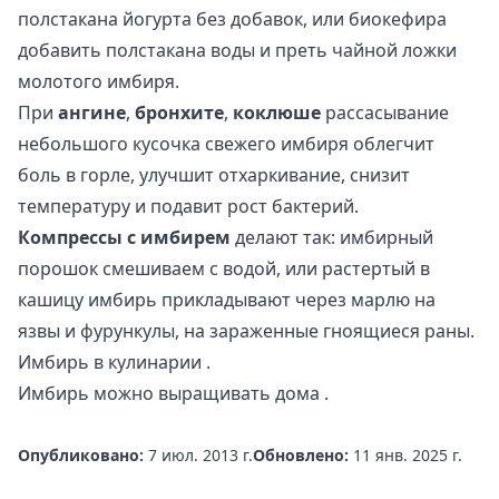
полстакана йогурта без добавок, или биокефира
добавить полстакана воды и преть чайной ложки
молотого имбиря.
При
ангине
,
бронхите
,
коклюше
рассасывание
небольшого кусочка свежего имбиря облегчит
боль в горле, улучшит отхаркивание, снизит
температуру и подавит рост бактерий.
Компрессы с имбирем
делают так: имбирный
порошок смешиваем с водой, или растертый в
кашицу имбирь прикладывают через марлю на
язвы и фурункулы, на зараженные гноящиеся раны.
Имбирь в кулинарии
.
Имбирь можно
выращивать дома
.
Опубликовано:
7 июл. 2013 г.
Обновлено:
11 янв. 2025 г.