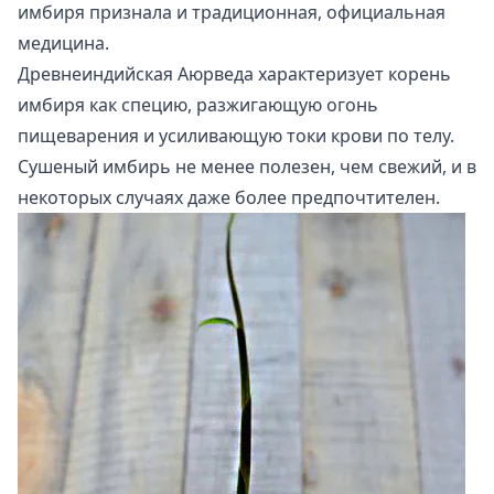
имбиря признала и традиционная, официальная
медицина.
Древнеиндийская Аюрведа характеризует корень
имбиря как специю, разжигающую огонь
пищеварения и усиливающую токи крови по телу.
Сушеный имбирь не менее полезен, чем свежий, и в
некоторых случаях даже более предпочтителен.