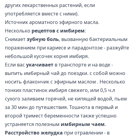
других лекарственных растений, если
употребляется вместе с ними).
Источник ароматного эфирного масла.
Несколько
рецептов с имбирем
:
Снимает
зубную боль
, вызванную бактериальным
поражением при кариесе и парадонтозе - разжуйте
небольшой кусочек корня имбиря.
Если вас
укачивает
в транспорте и на воде -
выпить имбирный чай до поездки. с собой можно
носить флакончик с
эфирным маслом
. Несколько
тонких пластинок имбиря свежего, или 0,5 ч.л
сухого заливаем горячей, не кипящей водой, пьем
за 30 мин до путешествия. Тошнота в первый и
второй тримест беременности также успешно
устраняется полезным
имбирным чаем
.
Расстройство желудка
при отравлении - в