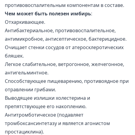
противовоспалительным компонентам в составе.
Чем может быть полезен имбирь
:
Отхаркивающее.
Антибактериальное, противовоспалительное,
антимикробное, антисептическое, бактерицидное.
Очищает стенки сосудов от атеросклеротических
бляшек.
Легкое слабительное, ветрогонное, желчегонное,
антигельминтное.
Способствующее пищеварению, противоядное при
отравлении грибами.
Выводящее излишки холестерина и
препятствующее его накоплению.
Антитромботическое (подавляет
тромбоксансинтетазу и является агонистом
простациклина).