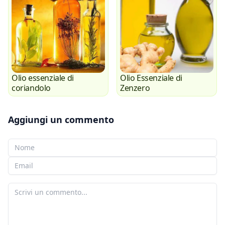
Olio essenziale di
Olio Essenziale di
coriandolo
Zenzero
Aggiungi un commento
Il tuo nome
La tua e-mail
Il tuo commento