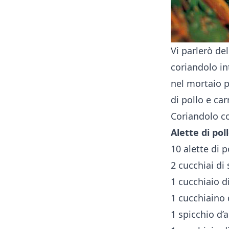
Vi parlerò de
coriandolo in
nel mortaio p
di pollo e car
Coriandolo co
Alette di pol
10 alette di p
2 cucchiai di 
1 cucchiaio di
1 cucchiaino
1 spicchio d’a