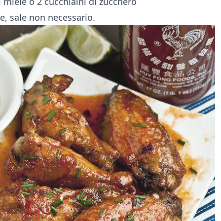
i miele o 2 cucchiaini di zucchero
e, sale non necessario.