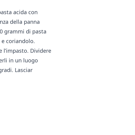
 pasta acida con
enza della panna
150 grammi di pasta
 e coriandolo.
e l’impasto. Dividere
erli in un luogo
gradi. Lasciar