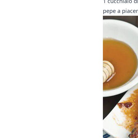
1 cucchiaio d
pepe a piacer