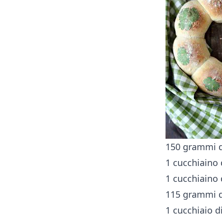
150 grammi di
1 cucchiaino 
1 cucchiaino 
115 grammi di
1 cucchiaio d