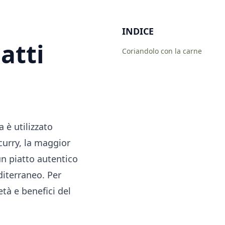
INDICE
atti
Coriandolo con la carne
 è utilizzato
 curry, la maggior
un piatto autentico
diterraneo. Per
età e benefici del