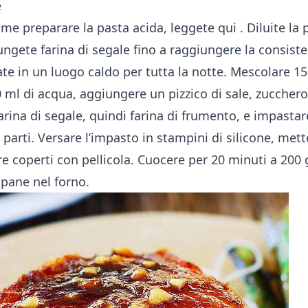
e
ome preparare la pasta acida, leggete
qui
. Diluite la
ngete farina di segale fino a raggiungere la consist
iate in un luogo caldo per tutta la notte. Mescolare 
 ml di acqua, aggiungere un pizzico di sale, zucchero
rina di segale, quindi farina di frumento, e impastar
 parti. Versare l’impasto in stampini di silicone, mett
re coperti con pellicola. Cuocere per 20 minuti a 200 
 pane nel forno.