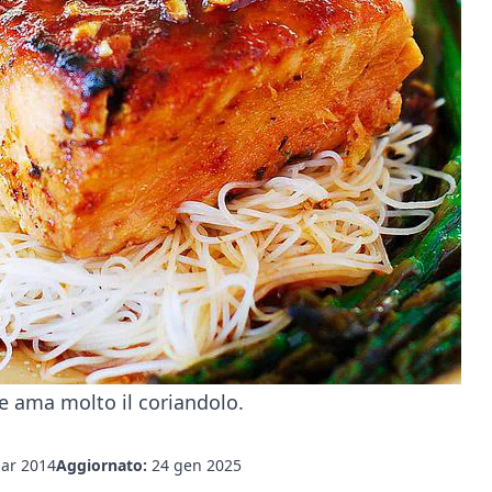
e ama molto il coriandolo.
ar 2014
Aggiornato:
24 gen 2025