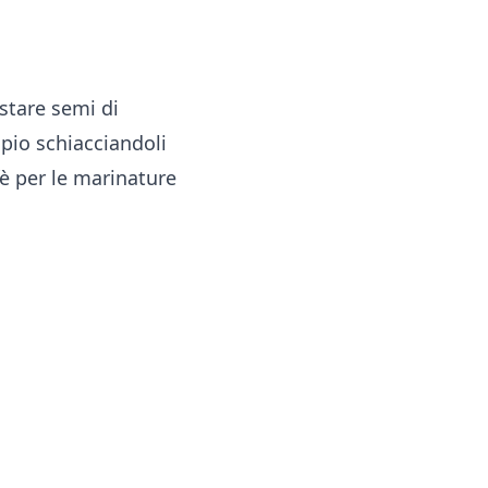
istare semi di
pio schiacciandoli
è per le marinature