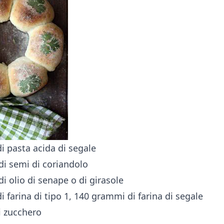
 pasta acida di segale
di semi di coriandolo
di olio di senape o di girasole
 farina di tipo 1, 140 grammi di farina di segale
i zucchero