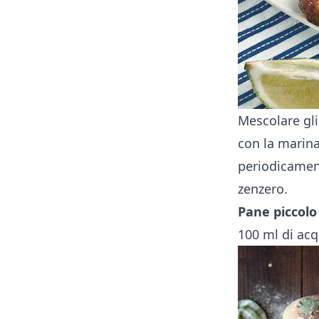
Mescolare gli 
con la marinat
periodicamen
zenzero.
Pane piccolo
100 ml di ac