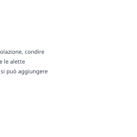
icolazione, condire
e le alette
 si può aggiungere