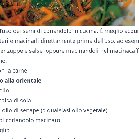
ll’uso dei semi di coriandolo in cucina. È meglio acqu
teri e macinarli direttamente prima dell’uso, ad esem
er zuppe e salse, oppure macinandoli nel macinacaff
ne.
n la carne
lo alla orientale
ollo
salsa di soia
 olio di senape (o qualsiasi olio vegetale)
 di coriandolo macinato
glio