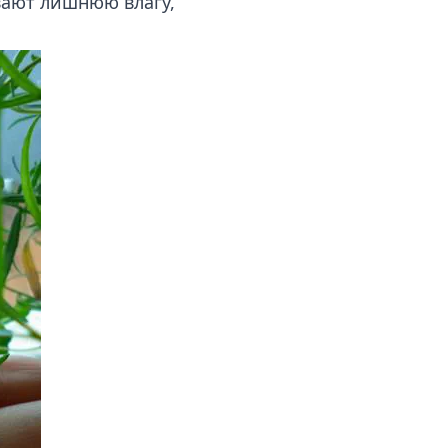
вают лишнюю влагу,