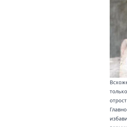
Всхоже
только
отрост
Главно
избави