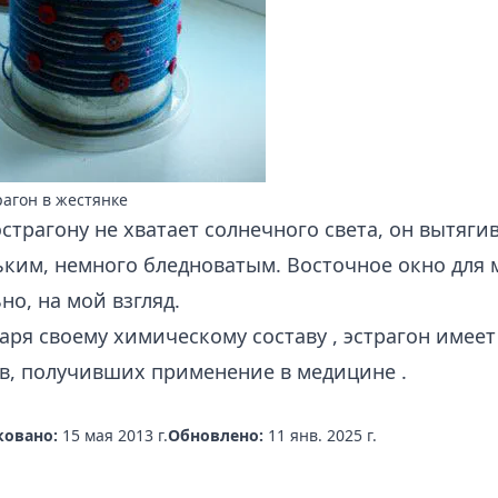
агон в жестянке
эстрагону не хватает солнечного света, он вытяги
ким, немного бледноватым. Восточное окно для 
но, на мой взгляд.
аря своему
химическому составу
, эстрагон имее
тв, получивших
применение в медицине
.
овано:
15 мая 2013 г.
Обновлено:
11 янв. 2025 г.