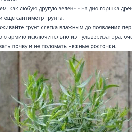
ем, как любую другую зелень - на дно горшка дрен
и еще сантиметр грунта.
живайте грунт слегка влажным до появления пер
ою армию исключительно из пульверизатора, оче
ать почву и не поломать нежные росточки.