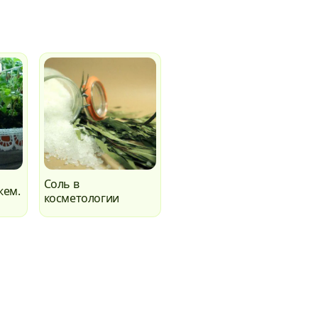
Соль в
жем.
косметологии