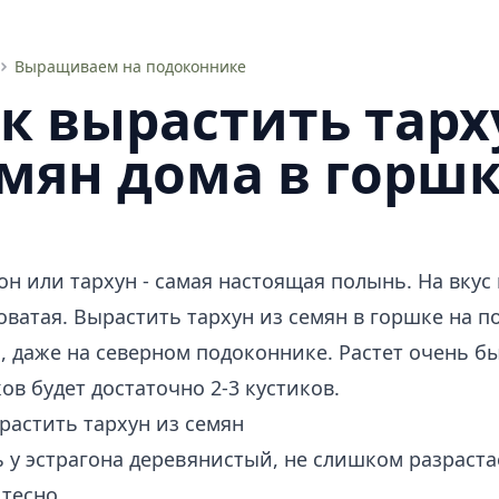
Выращиваем на подоконнике
к вырастить тарх
мян дома в горш
он или тархун - самая настоящая полынь. На вкус
оватая. Вырастить тархун из семян в горшке на 
, даже на северном подоконнике. Растет очень бы
ов будет достаточно 2-3 кустиков.
растить тархун из семян
 у эстрагона деревянистый, не слишком разраста
 тесно.