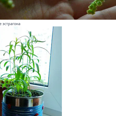
е эстрагона