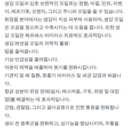
생강 오일과 상호 보완적인 오일로는 정향, 바질, 민트, 라벤
더, 베르가못, 오렌지, 그리고 주니퍼 오일을 들 수 있습니다.
화장품 분야에서는 생강이 지성 피부에 사용되며, 생강 오일
은 모공을 청소하고 수축시키는 데 도움을 줍니다. 또한 생
강 오일은 헤르페스 바이러스 치료에도 효과적입니다.
생강 에센셜 오일의 의학적 활용:
땀을 줄여줍니다.
기상 민감성을 줄여줍니다.
여분의 체액을 배출하여 붓기를 완화시킵니다.
기관지 및 폐 질환, 호흡기 바이러스 및 세균 감염과 싸웁니
다.
항균 성분이 위장 문제(설사, 메스꺼움, 구토, 위염 및 대장
염)를 해결하는 데 효과적입니다.
근염, 관절염, 그리고 골다공증으로 인한 통증을 완화합니
다.
생리 전 증후군을 완화하고, 성기능을 향상시키며, 두통을