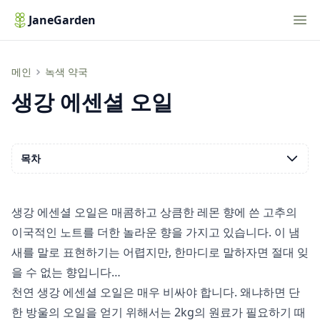
Nav
JaneGarden
생강 에센셜 오일
메인
녹색 약국
생강 에센셜 오일
목차
생강 에센셜 오일은 매콤하고 상큼한 레몬 향에 쓴 고추의
이국적인 노트를 더한 놀라운 향을 가지고 있습니다. 이 냄
새를 말로 표현하기는 어렵지만, 한마디로 말하자면 절대 잊
을 수 없는 향입니다…
천연 생강 에센셜 오일은 매우 비싸야 합니다. 왜냐하면 단
한 방울의 오일을 얻기 위해서는 2kg의 원료가 필요하기 때