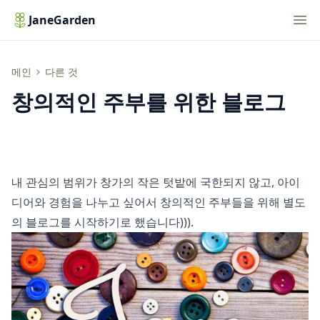
Nav
JaneGarden
창의적인 주부를 위한 블로그
메인
다른 것
창의적인 주부를 위한 블로그
내 관심의 범위가 창가의 작은 텃밭에 국한되지 않고, 아이
디어와 경험을 나누고 싶어서 창의적인 주부들을 위해 별도
의 블로그를 시작하기로 했습니다))).