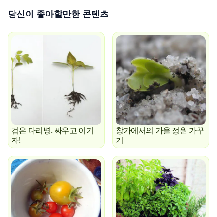
당신이 좋아할만한 콘텐츠
검은 다리병. 싸우고 이기
창가에서의 가을 정원 가꾸
자!
기