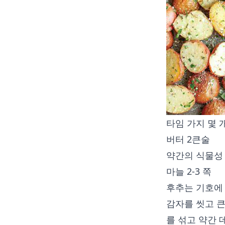
타임 가지 몇 
버터 2큰술
약간의 식물성
마늘 2-3 쪽
후추는 기호에 
감자를 씻고 큰
를 섞고 약간 