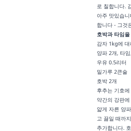
로 칠합니다. 
아주 맛있습니다
합니다 - 그
호박과 타임을
감자 1kg에 대
양파 2개, 타임
우유 0.5리터
밀가루 2큰술
호박 2개
후추는 기호에
약간의 강판에 
얇게 자른 양
고 끓일 때까지
추가합니다. 호