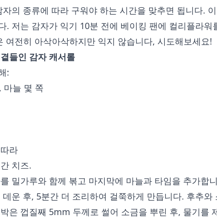
감자의 종류에 따라 구워야 하는 시간을 맞추면 됩니다. 
. 저는 감자가 익기 10분 전에 베이킹 팬에 컬리플라워
것은 여전히 아삭아삭하지만 익지 않습니다, 시도해보세요!
 곁들인 감자 캐서롤
해:
, 마늘 몇 쪽
 따라
간 치즈.
파를 밀가루와 함께 볶고 마지막에 마늘과 타임을 추가합니
 데운 후, 5분간 더 조리하여 걸쭉하게 만듭니다. 후추와
박은 껍질째 5mm 두께로 썰어 소금을 뿌린 후, 물기를 