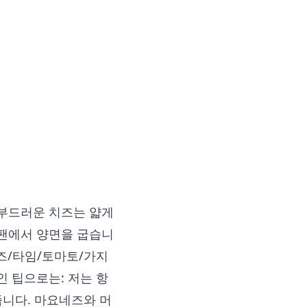
 부드러운 치즈는 얇게
 팬에서 양면을 굽습니
치즈/타임/토마토/가지
인 팁으로는: 저는 항
줍니다. 마요네즈와 머