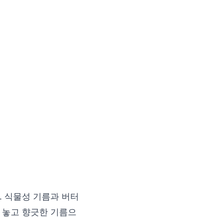
. 식물성 기름과 버터
에 놓고 향긋한 기름으