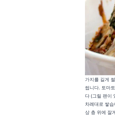
가지를 길게 
썹니다. 토마
다 (그릴 팬이
차례대로 쌓습니
상 층 위에 잘