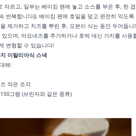
로 자르고, 일부는 베이킹 팬에 놓고 소스를 부은 후, 한 겹
 반복합니다)). 베이킹 팬에 호일을 덮고 완전히 익도록
을 제거하고 치즈를 뿌린 후, 오븐이 식는 동안 두어둡니
 있으며, 마요네즈를 추가하거나 호박 대신 가지를 사용할
게 변형할 수 있습니다!
가지 이탈리아식 스낵
 대해:
즈 작은 조각
150그램 (브린자와 같은 종류)