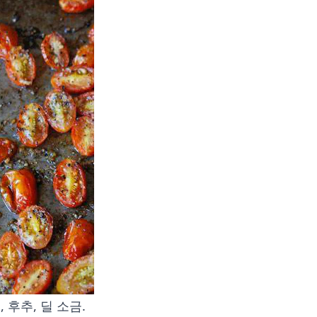
 후추, 딜 소금.