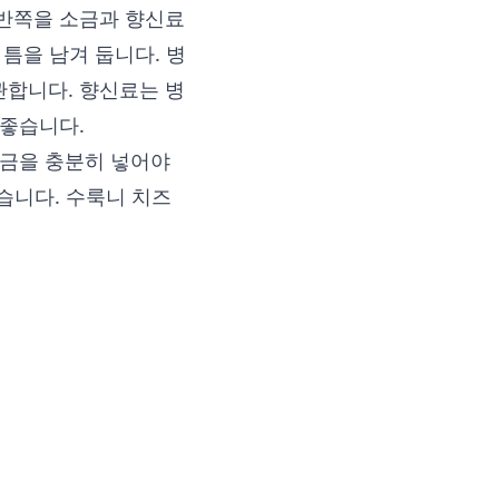
 반쪽을 소금과 향신료
 틈을 남겨 둡니다. 병
관합니다. 향신료는 병
 좋습니다.
소금을 충분히 넣어야
습니다. 수룩니 치즈