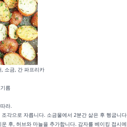
개, 소금, 간 파프리카
 기름
따라.
 조각으로 자릅니다. 소금물에서 2분간 삶은 후 헹굽니다
데운 후, 허브와 마늘을 추가합니다. 감자를 베이킹 접시