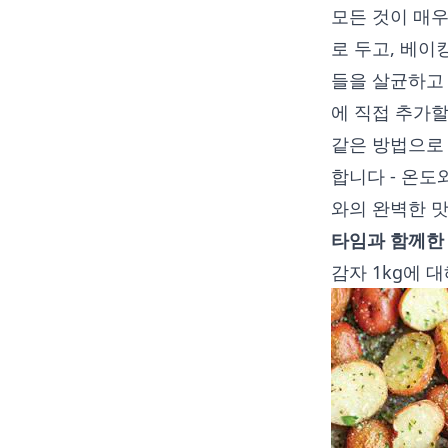
모든 것이 매
로 두고, 베이
들을 살균하고
에 직접 추가할
같은 방법으로 
합니다 - 온도
와의 완벽한 
타임과 함께한
감자 1kg에 대