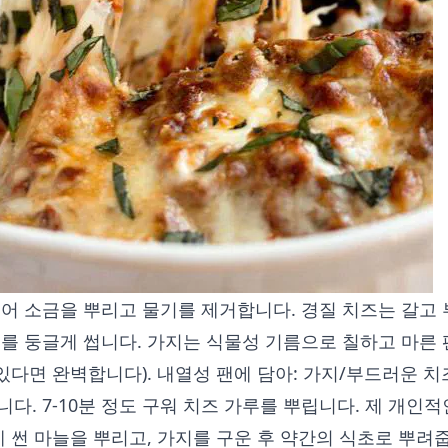
썰어 소금을 뿌리고 물기를 제거합니다. 경질 치즈는 갈고
토를 둥글게 썹니다. 가지는 식물성 기름으로 칠하고 마른
 있다면 완벽합니다). 내열성 팬에 담아: 가지/부드러운 
다. 7-10분 정도 구워 치즈 가루를 뿌립니다. 제 개인적
게 썬 마늘을 뿌리고, 가지를 구운 후 약간의 식초로 뿌려