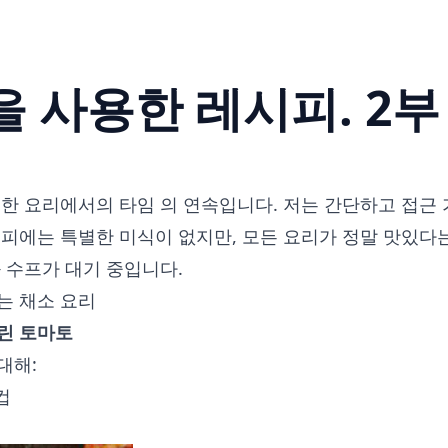
 사용한 레시피. 2부
 한
요리에서의 타임
의 연속입니다. 저는 간단하고 접근
피에는 특별한 미식이 없지만, 모든 요리가 정말 맛있다는
 수프가 대기 중입니다.
는 채소 요리
린 토마토
대해:
컵