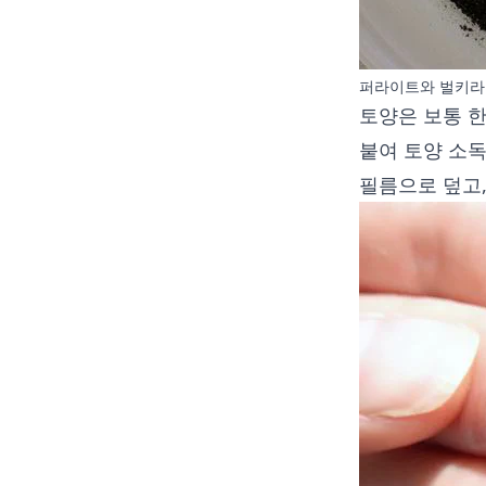
퍼라이트와 벌키라
토양은 보통 한
붙여 토양 소
필름으로 덮고,