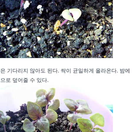
은 기다리지 않아도 된다. 싹이 균일하게 올라온다. 밤에
으로 덮어줄 수 있다.