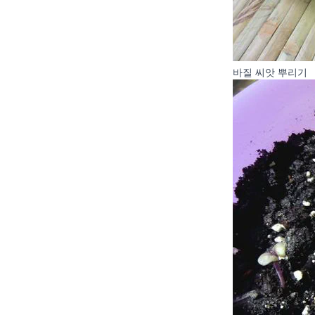
바질 씨앗 뿌리기