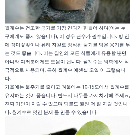
월계수는 건조한 공기를 가장 견디기 힘들어 하며(이는 누
구에게도 좋지 않습니다), 이 경우 관수가 필수입니다. 방 안
에 장미꽃잎이나 유리 자갈로 장식된 물기를 담은 용기를 두
는 것도 좋습니다. 이는 집안의 모든 식물에게 유용할 뿐만
아니라 여러분에게도 도움이 됩니다. 월계수는
의학에서
적
극적으로 사용되며, 특히
월계수 에센셜 오일
이 그렇습니
다.
가을에는 물주기를 줄이고 겨울에는 10-15도에서 월계수를
유지하는 것이 좋습니다. 반드시 나무를 가지치기해 주세요,
진짜 거인이 자랄 수 있으며 덤불도 훨씬 더 잘 자랄 것입니
다. 월계수로 멋진
분재
를 만들 수 있습니다.