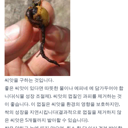
씨앗을 구하는 것입니다.
좋은 씨앗이 있다면 따뜻한 물이나
에피네
에 담가두어야 합
니다(식물 성장 조절제). 씨앗의 껍질인 과피를 제거하는 것
이 좋습니다. 이 껍질은 씨앗을 환경의 영향을 보호하지만,
싹의 성장을 지연시킵니다(결과적으로 껍질을 제거하지 않
은 씨앗은 5개월까지 발아할 수 있습니다).
싹은 약하고 눈에 띄지 않으며, 최소 한 달 이상 걸려 발아합