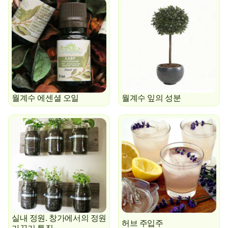
월계수 에센셜 오일
월계수 잎의 성분
실내 정원. 창가에서의 정원
허브 주입주