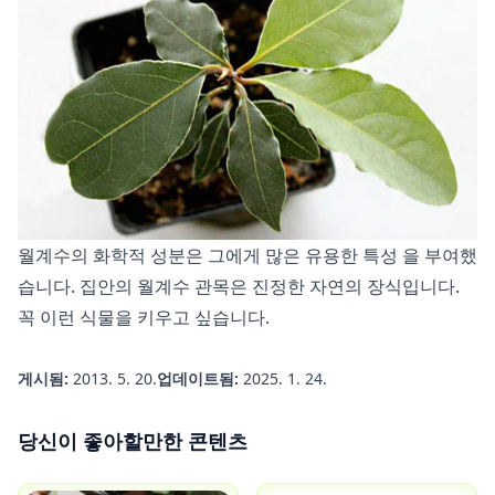
월계수의 화학적 성분은 그에게 많은
유용한 특성
을 부여했
습니다. 집안의 월계수 관목은 진정한 자연의 장식입니다.
꼭 이런 식물을 키우고 싶습니다.
게시됨:
2013. 5. 20.
업데이트됨:
2025. 1. 24.
당신이 좋아할만한 콘텐츠