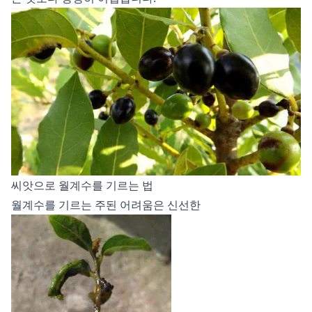
씨앗으로 월계수를 기르는 법
월계수를 기르는 주된 어려움은 신선한