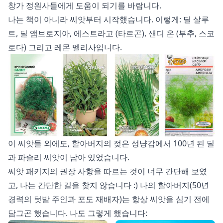
창가 정원사들에게 도움이 되기를 바랍니다.
나는 책이 아니라 씨앗부터 시작했습니다. 이렇게: 딜 살루
트, 딜 앰브로지아, 에스트라고 (타르곤), 샌디 온 (부추, 스코
로다) 그리고 레몬 멜리사입니다.
이 씨앗들 외에도, 할아버지의 젖은 성냥갑에서 100년 된 딜
과 파슬리 씨앗이 남아 있었습니다.
씨앗 패키지의 권장 사항을 따르는 것이 너무 간단해 보였
고, 나는 간단한 길을 찾지 않습니다 :) 나의 할아버지(50년
경력의 텃밭 주인과 포도 재배자)는 항상 씨앗을 심기 전에
담그곤 했습니다. 나도 그렇게 했습니다: