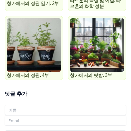
타르훈의 특성 및 이점. 타
창가에서의 정원 일기. 2부
르훈의 화학 성분
창가에서의 정원. 4부
창가에서의 텃밭. 3부
댓글 추가
당신의 이름
당신의 이메일