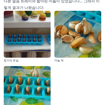
다른 얼음 트레이와 발아된 마늘이 있었습니다… 그래서 이
렇게 결과가 나왔습니다:
창가의 온실
마늘 싹