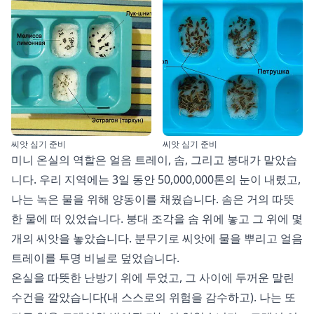
씨앗 심기 준비
씨앗 심기 준비
미니 온실의 역할은 얼음 트레이, 솜, 그리고 붕대가 맡았습
니다. 우리 지역에는 3일 동안 50,000,000톤의 눈이 내렸고,
나는 녹은 물을 위해 양동이를 채웠습니다. 솜은 거의 따뜻
한 물에 떠 있었습니다. 붕대 조각을 솜 위에 놓고 그 위에 몇
개의 씨앗을 놓았습니다. 분무기로 씨앗에 물을 뿌리고 얼음
트레이를 투명 비닐로 덮었습니다.
온실을 따뜻한 난방기 위에 두었고, 그 사이에 두꺼운 말린
수건을 깔았습니다(내 스스로의 위험을 감수하고). 나는 또