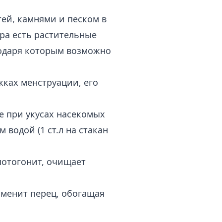
ей, камнями и песком в
ра
есть растительные
одаря которым возможно
ках менструации, его
е при укусах насекомых
 водой (1 ст.л на стакан
потогонит, очищает
аменит перец, обогащая