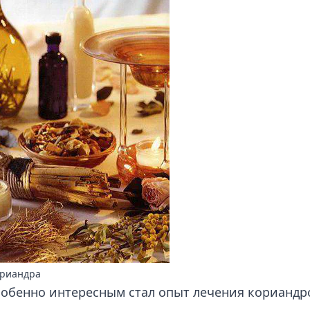
ориандра
обенно интересным стал опыт лечения кориандр