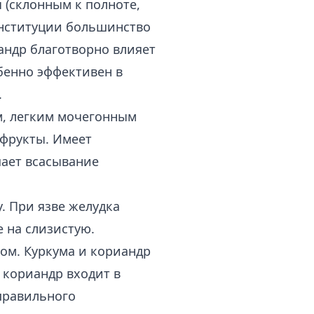
(склонным к полноте,
онституции большинство
андр благотворно влияет
бенно эффективен в
.
м, легким мочегонным
 фрукты. Имеет
ает всасывание
. При язве желудка
 на слизистую.
ом. Куркума и кориандр
 кориандр входит в
правильного