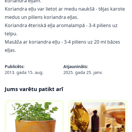
koriandra eļļām.
Koriandra eļļu var lietot ar medu naukšā - tējas karote
medus un piliens koriandra eļļas.
Koriandra ēteriskā eļļa aromalampā - 3-4 piliens uz
telpu.
Masāža ar koriandra eļļu - 3-4 piliens uz 20 ml bāzes
eļļas.
Publicēts:
Atjaunināts:
2013. gada 15. aug.
2025. gada 25. janv.
Jums varētu patikt arī