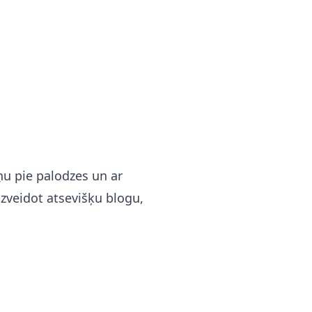
ņu pie palodzes un ar
izveidot atsevišķu blogu,