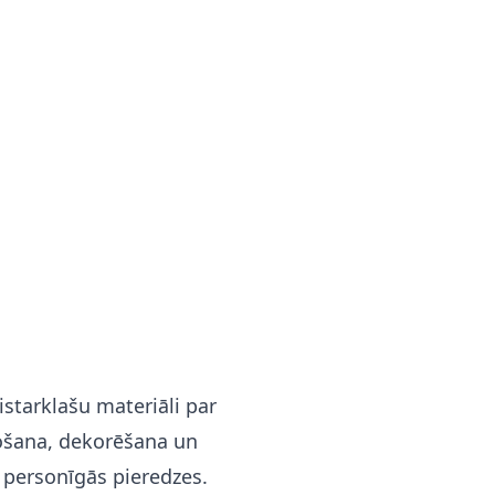
istarklašu materiāli par
ošana, dekorēšana un
 personīgās pieredzes.