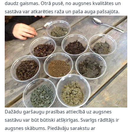
daudz gaismas. Otrā pusē, no augsnes kvalitātes un
sastāva var atkarēties raža un paša auga pašsajūta.
Dažādu garšaugu prasības attiecībā uz augsnes
sastāvu var būt būtiski atšķirīgas. Svarīgs rādītājs ir
augsnes skābums. Piedāvāju sarakstu ar