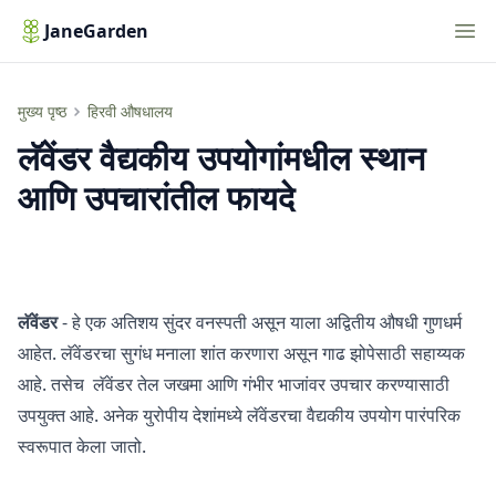
Nav
JaneGarden
लॅवेंडर वैद्यकीय उपयोगांमधील स्थान आणि उपचारांतील फायदे
मुख्य पृष्ठ
हिरवी औषधालय
लॅवेंडर वैद्यकीय उपयोगांमधील स्थान
आणि उपचारांतील फायदे
लॅवेंडर
- हे एक अतिशय सुंदर वनस्पती असून याला अद्वितीय औषधी गुणधर्म
आहेत. लॅवेंडरचा सुगंध मनाला शांत करणारा असून गाढ झोपेसाठी सहाय्यक
आहे. तसेच
लॅवेंडर तेल
जखमा आणि गंभीर भाजांवर उपचार करण्यासाठी
उपयुक्त आहे. अनेक युरोपीय देशांमध्ये लॅवेंडरचा वैद्यकीय उपयोग पारंपरिक
स्वरूपात केला जातो.