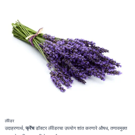
लॅवेंडर
उदाहरणार्थ,
फ्रेंच
डॉक्टर लॅवेंडरचा उपयोग शांत करणारे औषध, तणावमुक्त