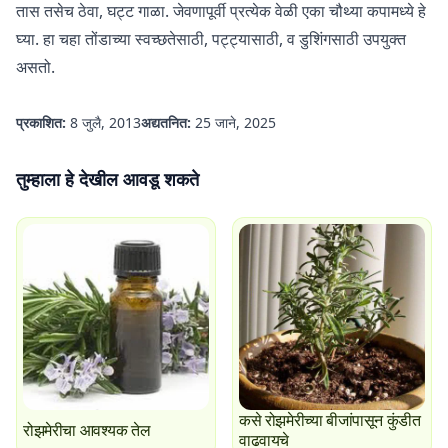
तास तसेच ठेवा, घट्ट गाळा. जेवणापूर्वी प्रत्येक वेळी एका चौथ्या कपामध्ये हे
घ्या. हा चहा तोंडाच्या स्वच्छतेसाठी, पट्ट्यासाठी, व डुशिंगसाठी उपयुक्त
असतो.
प्रकाशित:
8 जुलै, 2013
अद्यतनित:
25 जाने, 2025
तुम्हाला हे देखील आवडू शकते
कसे रोझमेरीच्या बीजांपासून कुंडीत
रोझमेरीचा आवश्यक तेल
वाढवायचे