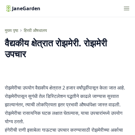
Nav
JaneGarden
वैद्यकीय क्षेत्रात रोझमेरी. रोझमेरी उपचार
मुख्य पृष्ठ
हिरवी औषधालय
वैद्यकीय क्षेत्रात रोझमेरी. रोझमेरी
उपचार
रोझमेरीचा उपयोग वैद्यकीय क्षेत्रात 2 हजार वर्षांपूर्वीपासून केला जात आहे.
रोझमेरीपासून सुगंधी तेल डिस्टिलेशन पद्धतीने काढले जाण्यास सुरवात
झाल्यानंतर, त्याची लोकप्रियता इतर प्रभावी औषधांपेक्षा जास्त वाढली.
रोझमेरीचा
रासायनिक घटक
लक्षात घेतल्यास, याचा उपचारांमध्ये उपयोग
योग्य ठरतो.
हंगेरीची राणी इसाबेला गाऊटचा उपचार करण्यासाठी रोझमेरीच्या अर्काचा