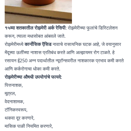
१५व्या शतकातील रोझमेरी अर्क रेसिपी
: रोझमेरीच्या फुलांचे डिस्टिलेशन
करून, त्याला मधासोबत आंबवले जाते.
रोझमेरीमध्ये
कार्नोसिक ऍसिड
नावाचे रासायनिक घटक आहे, जे वयानुसार
मेंदूच्या ऊतींच्या नाशास प्रतिबंध करते आणि अल्झायमर रोग टाळते. हे
रसायन ई250 अन्न पदार्थातील न्यूरॉन्सवरील नाशकारक प्रभाव कमी करते
आणि कर्करोगाचा धोका कमी करते.
रोझमेरीच्या औषधी उपयोगांचे फायदे
:
पित्तनाशक,
मूत्रल,
वेदनाशामक,
टॉनिकस्वरूप,
थकवा दूर करणारे,
मासिक पाळी नियमित करणारे,