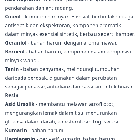
pendarahan dan antiradang.
Cineol
- komponen minyak esensial, bertindak sebagai
antiseptik dan ekspektoran, komponen aromatik
dalam minyak esensial sintetik, berbau seperti kamper.
Geraniol
- bahan harum dengan aroma mawar.
Borneol
- bahan harum, komponen dalam komposisi
minyak wangi.
Tanin
- bahan penyamak, melindungi tumbuhan
daripada perosak, digunakan dalam perubatan
sebagai penawar, anti-diare dan rawatan untuk buasir.
Resin
Asid Ursolik
- membantu melawan atrofi otot,
mengurangkan lemak dalam tisu, menurunkan
glukosa dalam darah, kolesterol dan trigliserida.
Kumarin
- bahan harum.
Herniarenin
- derivatif kumarin, bahan harum.