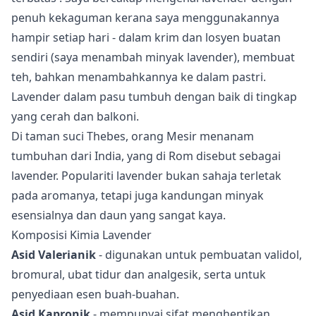
penuh kekaguman kerana saya menggunakannya
hampir setiap hari - dalam krim dan losyen buatan
sendiri (saya menambah minyak lavender), membuat
teh, bahkan menambahkannya ke dalam pastri.
Lavender dalam pasu
tumbuh dengan baik di tingkap
yang cerah dan balkoni.
Di taman suci Thebes, orang Mesir menanam
tumbuhan dari India, yang di Rom disebut sebagai
lavender. Populariti lavender bukan sahaja terletak
pada aromanya, tetapi juga kandungan
minyak
esensialnya
dan daun yang sangat kaya.
Komposisi Kimia Lavender
Asid Valerianik
- digunakan untuk pembuatan validol,
bromural, ubat tidur dan analgesik, serta untuk
penyediaan esen buah-buahan.
Asid Kapronik
- mempunyai sifat menghentikan