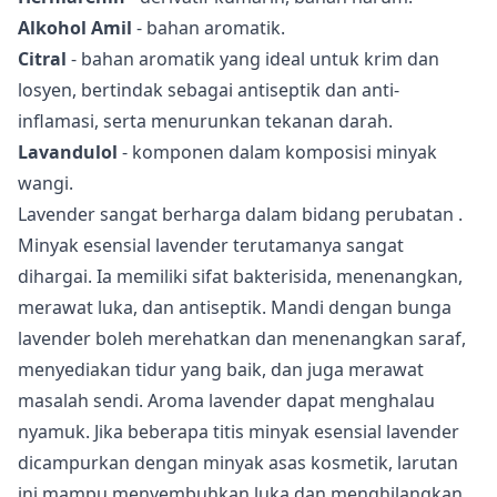
Alkohol Amil
- bahan aromatik.
Citral
- bahan aromatik yang ideal untuk krim dan
losyen, bertindak sebagai antiseptik dan anti-
inflamasi, serta menurunkan tekanan darah.
Lavandulol
- komponen dalam komposisi minyak
wangi.
Lavender sangat berharga
dalam bidang perubatan
.
Minyak esensial lavender terutamanya sangat
dihargai. Ia memiliki sifat bakterisida, menenangkan,
merawat luka, dan antiseptik. Mandi dengan bunga
lavender boleh merehatkan dan menenangkan saraf,
menyediakan tidur yang baik, dan juga merawat
masalah sendi. Aroma lavender dapat menghalau
nyamuk. Jika beberapa titis minyak esensial lavender
dicampurkan dengan minyak asas kosmetik, larutan
ini mampu menyembuhkan luka dan menghilangkan