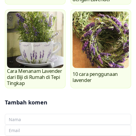
Cara Menanam Lavender
10 cara penggunaan
dari Biji di Rumah di Tepi
lavender
Tingkap
Tambah komen
Nama anda
E-mel anda