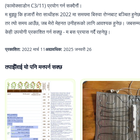
(फामोक्साडोन C3/11) प्रयोग गर्न सक्दैनौं।
म बुझ्छु कि हजारौं मेरा साथीहरू 2022 मा समयमा बिरुवा रोप्नबाट बञ्चित हुने
तर त्यो समय आउँछ, जब मेरो मेहनत उनीहरूको लागि आवश्यक हुनेछ। जबसम्म
केही उपयोगी प्रकाशित गर्न सक्छु - म बस प्रयास गर्दै रहनेछु।
प्रकाशित:
2022 मार्च 11
अद्यावधिक:
2025 जनवरी 26
तपाईँलाई यो पनि मनपर्न सक्छ