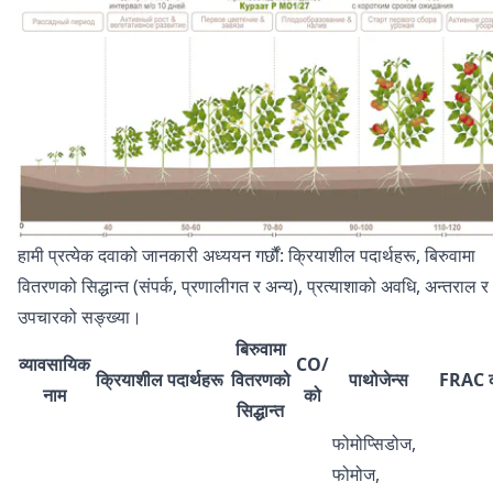
हामी प्रत्येक दवाको जानकारी अध्ययन गर्छौं: क्रियाशील पदार्थहरू, बिरुवामा
वितरणको सिद्धान्त (संपर्क, प्रणालीगत र अन्य), प्रत्याशाको अवधि, अन्तराल र
उपचारको सङ्ख्या।
बिरुवामा
व्यावसायिक
СО/
क्रियाशील पदार्थहरू
वितरणको
पाथोजेन्स
FRAC 
नाम
को
सिद्धान्त
फोमोप्सिडोज,
फोमोज,