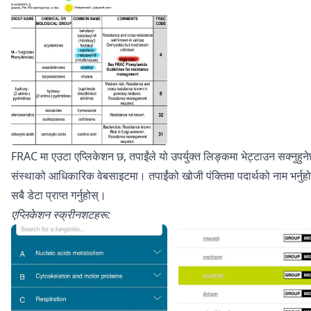
FRAC मा एउटा एप्लिकेशन छ, तपाईंले यो उपर्युक्त लिङ्कमा भेट्टाउन सक्नुहुने
संस्थाको आधिकारिक वेबसाइटमा। तपाईंको खोजी पंक्तिमा पदार्थको नाम भर्नुहो
सबै डेटा प्राप्त गर्नुहोस्।
एप्लिकेशन स्क्रीनशटहरू: