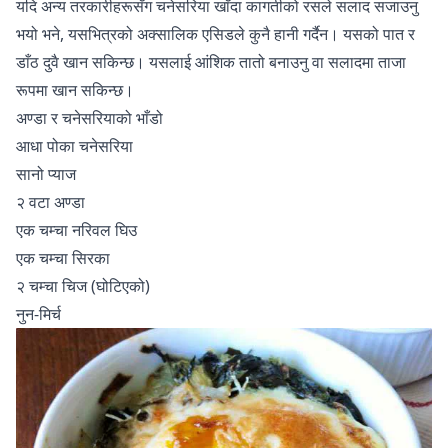
यदि अन्य तरकारीहरूसँग चनेसरिया खाँदा कागतीको रसले सलाद सजाउनु
भयो भने, यसभित्रको अक्सालिक एसिडले कुनै हानी गर्दैन। यसको पात र
डाँठ दुवै खान सकिन्छ। यसलाई आंशिक तातो बनाउनु वा सलादमा ताजा
रूपमा खान सकिन्छ।
अण्डा र चनेसरियाको भाँडो
आधा पोका चनेसरिया
सानो प्याज
२ वटा अण्डा
एक चम्चा नरिवल घिउ
एक चम्चा सिरका
२ चम्चा चिज (घोटिएको)
नुन-मिर्च