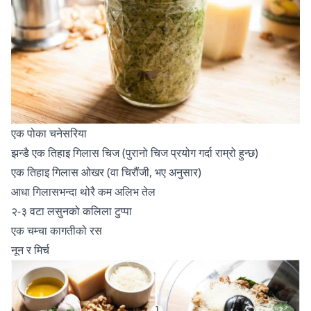
एक पोका चनेसरिया
झन्डै एक तिहाइ गिलास चिज (पुरानो चिज प्रयोग गर्दा राम्रो हुन्छ)
एक तिहाइ गिलास ओखर (वा चिरौंजी, भए अनुसार)
आधा गिलासभन्दा थोरै कम अलिभ तेल
२-३ वटा लसुनको कलिला टुप्पा
एक चम्चा कागतीको रस
नून र मिर्च