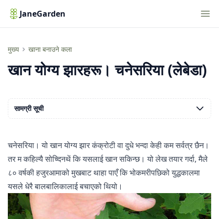
Nav
JaneGarden
खान योग्य झारहरू। चनेसरिया (लेबेडा)
मुख्य
खाना बनाउने कला
खान योग्य झारहरू। चनेसरिया (लेबेडा)
सामग्री सूची
चनेसरिया। यो खान योग्य झार कंक्रोटी वा दुधे भन्दा केही कम सर्वत्र छैन।
तर म कहिल्यै सोच्दिनथें कि यसलाई खान सकिन्छ। यो लेख तयार गर्दा, मैले
८० वर्षकी हजुरआमाको मुखबाट थाहा पाएँ कि भोकमरीपछिको युद्धकालमा
यसले धेरै बालबालिकालाई बचाएको थियो।