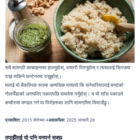
सबै सामग्री कम्बाइनरमा हाल्नुहोस्, राम्ररी पिस्नुहोस् र त्यसलाई फ्रिजमा
राख्न सकिने कन्टेनरमा राख्नुहोस्।
मलाई यो बैकल्पिक रूपमा अत्यधिक मनपर्‍यो कि चनेसरियालाई बन्दाको
गोलभेँडाको अन्त्यतिर पकाएपछि समावेश गर्नुहोस्। म यो सॉस पकाउने
कचौरामा मण्डल गर्न वा पिरोहरुका लागि सामग्रीमा मिसाउँछु।
प्रकाशित:
2015 सेप्टेम्बर 4
अद्यावधिक:
2025 जनवरी 26
तपाईँलाई यो पनि मनपर्न सक्छ