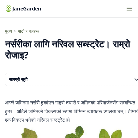
Nav
JaneGarden
नर्सरीका लागि नरिवल सब्स्ट्रेट। राम्रो रोजाइ?
मुख्य
माटो र मलहरू
नर्सरीका लागि नरिवल सब्स्ट्रेट। राम्रो
रोजाइ?
सामग्री सूची
आफ्नै जमिनमा नर्सरी हुर्काउन गाह्रो तयारी र जमिनको परिमार्जनसँग सम्बन्धित
हुन्छ। अहिले जमिनको विकल्पको रूपमा विभिन्न उपायहरू उपलब्ध छन्। तीमध्य
एक विकल्प भनेको नरिवल सब्स्ट्रेट हो।