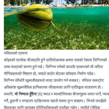
नरिवलको प्रवास
कोइरको प्रत्येक चीजप्रति हुने प्रतिरोधात्मक क्षमता यसको रेशामा लिग्निनको
उच्च मात्राको कारण हुने गर्छ। लिग्निन भनेको काठकै प्रकारको ती जटिल
यौगिकहरूको मिश्रण हो, जसले कठोर बोटका कोषहरू निर्माण गर्दछ।
लिग्निन धेरैथोरै सूक्ष्मजीवहरूले मात्र उपभोग गर्न सक्छन्। नरिवल सब्स्ट्रेट
अधिकांश सूक्ष्मजैविक हानिकारक जीवहरूका लागि प्रतिकूल वातावरण हो।
तथापि,
यो निष्फल हुँदैन!
(6) च्याउ र ब्याक्टेरियाका बीजाणुहरू तयार पार्ने, प्या
गर्ने, ढुवानी र भण्डारण प्रक्रियामा सहजै यसमा पुग्न सक्छन्। यिनले तपाईंको
बिरुवाका लागि उपयुक्त परिस्थितिहरूको प्रतीक्षा गर्छन्। त्यसैले [जैविक