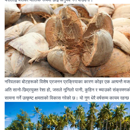
नरिवलका बोटहरूको विशेष प्रजनन प्रक्रियाका कारण कोइर एक अत्यन्तै मजब
अति सानो-छिद्रयुक्त रेशा हो, जसले नूनिलो पानी, कुहिन र च्याउको संक्रमणक
सामना गर्ने उत्कृष्ट क्षमताको विकास गरेको छ। यो गुण धेरै वर्षसम्म कायम रहन्