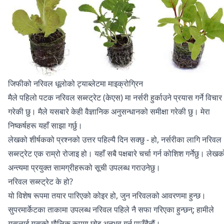
जिफीको नरिवल धूलोको ट्याब्लेटमा माइक्रोग्रिन
मैले पहिलो पटक नरिवल सब्स्ट्रेट (केएस) मा नर्सरी हुर्काउने प्रयास गर्ने विचार
गरेकी छु। मैले यसबारे केही वैज्ञानिक अनुसन्धानको समीक्षा गरेकी छु। मेरा
निष्कर्षहरू यहाँ साझा गर्छु।
लेखको शीर्षकको प्रश्नको उत्तर पहिल्यै दिन सक्छु - हो, नर्सरीका लागि नरिवल
सब्स्ट्रेट एक राम्रो रोजाइ हो। यहाँ सबै पक्षबारे चर्चा गर्न कोशिश गर्नेछु। लेखक
अन्त्यमा प्रयुक्त सामग्रीहरूको सूची उपलब्ध गराउनेछु।
नरिवल सब्स्ट्रेट के हो?
यो विशेष रूपमा तयार पारिएको कोइर हो, जुन नरिवलको आवरणमा हुन्छ।
सुपरमार्केटका ताकामा उपलब्ध नरिवल पहिले नै सफा गरिएका हुन्छन्; हामीले
यसलाई यसको मौलिक रूपमा छोइ अनुभव गर्न पाउँदैनौं।