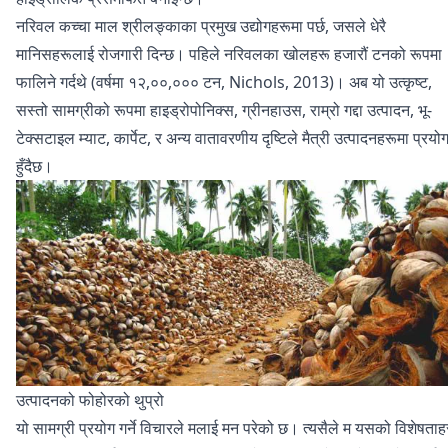
नरिवल कच्चा माल श्रीलङ्काका प्रमुख उद्योगहरूमा पर्छ, जसले धेरै
मानिसहरूलाई रोजगारी दिन्छ। पहिले नरिवलका खोलहरू हजारौं टनको रूपमा
फालिने गर्दथे (वर्षमा १२,००,००० टन, Nichols, 2013)। अब यो उत्कृष्ट,
सस्तो सामग्रीको रूपमा हाइड्रोपोनिक्स, ग्रीनहाउस, राम्रो गद्दा उत्पादन, भू-
टेक्सटाइल म्याट, कार्पेट, र अन्य वातावरणीय दृष्टिले मैत्री उत्पादनहरूमा प्रयो
हुँदैछ।
उत्पादनको फोहोरको थुप्रो
यो सामग्री प्रयोग गर्ने विचारले मलाई मन परेको छ। त्यसैले म यसको विशेषताह