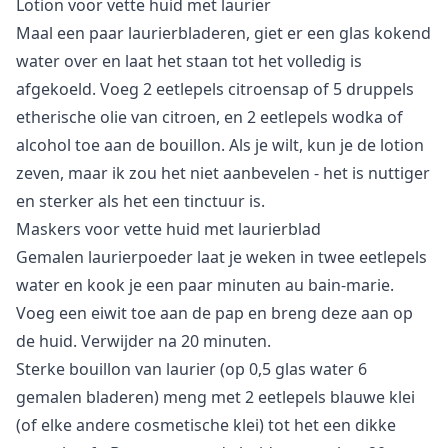
Lotion voor vette huid met laurier
Maal een paar laurierbladeren, giet er een glas kokend
water over en laat het staan tot het volledig is
afgekoeld. Voeg 2 eetlepels citroensap of 5 druppels
etherische olie van citroen, en 2 eetlepels wodka of
alcohol toe aan de bouillon. Als je wilt, kun je de lotion
zeven, maar ik zou het niet aanbevelen - het is nuttiger
en sterker als het een tinctuur is.
Maskers voor vette huid met laurierblad
Gemalen laurierpoeder laat je weken in twee eetlepels
water en kook je een paar minuten au bain-marie.
Voeg een eiwit toe aan de pap en breng deze aan op
de huid. Verwijder na 20 minuten.
Sterke bouillon van laurier (op 0,5 glas water 6
gemalen bladeren) meng met 2 eetlepels blauwe klei
(of elke andere cosmetische klei) tot het een dikke