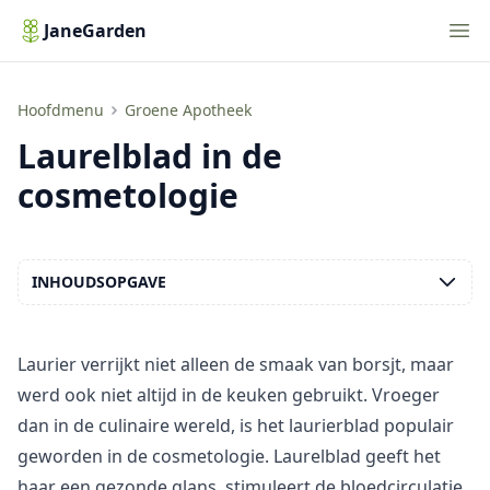
Nav
JaneGarden
Laurelblad in de cosmetologie
Hoofdmenu
Groene Apotheek
Laurelblad in de
cosmetologie
INHOUDSOPGAVE
Laurier verrijkt niet alleen de smaak van borsjt, maar
werd ook niet altijd in de keuken gebruikt. Vroeger
dan in de culinaire wereld, is het laurierblad populair
geworden in de cosmetologie. Laurelblad geeft het
haar een gezonde glans, stimuleert de bloedcirculatie