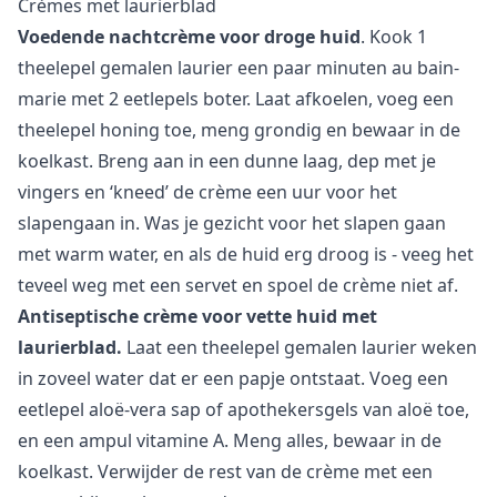
Crèmes met laurierblad
Voedende nachtcrème voor droge huid
. Kook 1
theelepel gemalen laurier een paar minuten au bain-
marie met 2 eetlepels boter. Laat afkoelen, voeg een
theelepel honing toe, meng grondig en bewaar in de
koelkast. Breng aan in een dunne laag, dep met je
vingers en ‘kneed’ de crème een uur voor het
slapengaan in. Was je gezicht voor het slapen gaan
met warm water, en als de huid erg droog is - veeg het
teveel weg met een servet en spoel de crème niet af.
Antiseptische crème voor vette huid met
laurierblad.
Laat een theelepel gemalen laurier weken
in zoveel water dat er een papje ontstaat. Voeg een
eetlepel aloë-vera sap of apothekersgels van aloë toe,
en een ampul vitamine A. Meng alles, bewaar in de
koelkast. Verwijder de rest van de crème met een