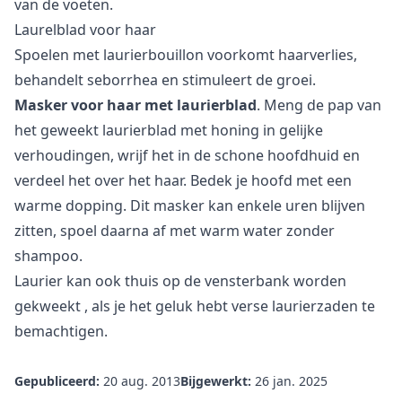
van de voeten.
Laurelblad voor haar
Spoelen met laurierbouillon voorkomt haarverlies,
behandelt seborrhea en stimuleert de groei.
Masker voor haar met laurierblad
. Meng de pap van
het geweekt laurierblad met honing in gelijke
verhoudingen, wrijf het in de schone hoofdhuid en
verdeel het over het haar. Bedek je hoofd met een
warme dopping. Dit masker kan enkele uren blijven
zitten, spoel daarna af met warm water zonder
shampoo.
Laurier kan ook
thuis op de vensterbank worden
gekweekt
, als je het geluk hebt verse laurierzaden te
bemachtigen.
Gepubliceerd:
20 aug. 2013
Bijgewerkt:
26 jan. 2025