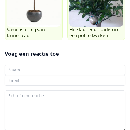
Samenstelling van
Hoe laurier uit zaden in
laurierblad
een pot te kweken
Voeg een reactie toe
Uw naam
Uw e-mail
Uw reactie