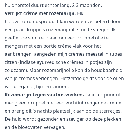
huidherstel duurt echter lang, 2-3 maanden.
Verrijkt crème met rozemarijn.
Elk
huidverzorgingsproduct kan worden verbeterd door
een paar druppels rozemarijnolie toe te voegen. Ik
geef er de voorkeur aan om een druppel olie te
mengen met een portie crème vlak voor het
aanbrengen, aangezien mijn crèmes meestal in tubes
zitten (Indiase ayurvedische crèmes in potjes zijn
zeldzaam). Maar rozemarijnolie kan de houdbaarheid
van je crèmes verlengen. Hetzelfde geldt voor de oliën
van
oregano
,
tijm
en
laurier
.
Rozemarijn tegen vaatnetwerken.
Gebruik puur of
meng een druppel met een vochtinbrengende crème
en breng dit ’s nachts plaatselijk aan op de sterretjes.
De huid wordt gezonder en steviger op deze plekken,
en de bloedvaten vervagen.