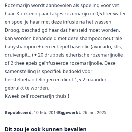
Rozemarijn wordt aanbevolen als spoeling voor vet
haar. Kook een paar takjes rozemarijn in 0,5 liter water
en spoel je haar met deze infusie na het wassen.
Droog, beschadigd haar dat hersteld moet worden,
kan worden behandeld met deze shampoo: neutrale
babyshampoo + een eetlepel basisolie (avocado, klis,
druivenpit…) + 20 druppels etherische rozemarijnolie
of 2 theelepels geïnfuseerde rozemarijnolie. Deze
samenstelling is specifiek bedoeld voor
herstelbehandelingen en dient 1,5-2 maanden
gebruikt te worden.
Kweek zelf
rozemarijn thuis
!
Gepubliceerd:
10 feb. 2014
Bijgewerkt:
26 jan. 2025
Dit zou je ook kunnen bevallen