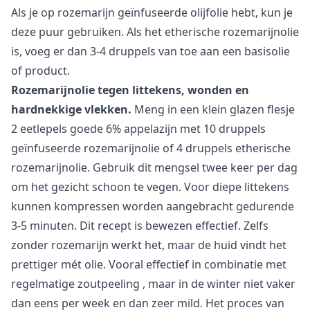
Als je
op rozemarijn geïnfuseerde olijfolie
hebt, kun je
deze puur gebruiken. Als het
etherische rozemarijnolie
is, voeg er dan 3-4 druppels van toe aan een basisolie
of product.
Rozemarijnolie tegen littekens, wonden en
hardnekkige vlekken.
Meng in een klein glazen flesje
2 eetlepels goede 6% appelazijn met 10 druppels
geïnfuseerde rozemarijnolie of 4 druppels etherische
rozemarijnolie. Gebruik dit mengsel twee keer per dag
om het gezicht schoon te vegen. Voor diepe littekens
kunnen kompressen worden aangebracht gedurende
3-5 minuten. Dit recept is bewezen effectief. Zelfs
zonder rozemarijn werkt het, maar de huid vindt het
prettiger mét olie. Vooral effectief in combinatie met
regelmatige
zoutpeeling
, maar in de winter niet vaker
dan eens per week en dan zeer mild. Het proces van