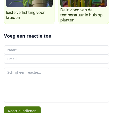
De invloed van de
Juiste verlichting voor
temperatuur in huis op
kruiden
planten
Voeg een reactie toe
Uw naam
Uw e-mail
Uw reactie
Reactie indienen