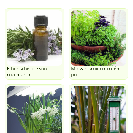
Etherische olie van
Mix van kruiden in één
rozemarijn
pot