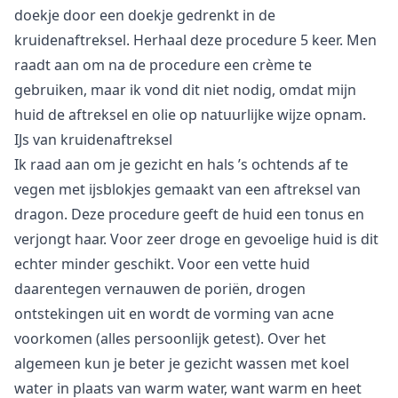
doekje door een doekje gedrenkt in de
kruidenaftreksel. Herhaal deze procedure 5 keer. Men
raadt aan om na de procedure een crème te
gebruiken, maar ik vond dit niet nodig, omdat mijn
huid de aftreksel en olie op natuurlijke wijze opnam.
IJs van kruidenaftreksel
Ik raad aan om je gezicht en hals ’s ochtends af te
vegen met ijsblokjes gemaakt van een aftreksel van
dragon. Deze procedure geeft de huid een tonus en
verjongt haar. Voor zeer droge en gevoelige huid is dit
echter minder geschikt. Voor een vette huid
daarentegen vernauwen de poriën, drogen
ontstekingen uit en wordt de vorming van acne
voorkomen (alles persoonlijk getest). Over het
algemeen kun je beter je gezicht wassen met koel
water in plaats van warm water, want warm en heet