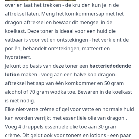
over en laat het trekken - de kruiden kun je in de
aftreksel laten. Meng het komkommersap met het
dragon-aftreksel en bewaar dit mengsel in de
koelkast. Deze toner is ideaal voor een huid die
vatbaar is voor vet en ontstekingen - het verkleint de
poriën, behandelt ontstekingen, matteert en
hydrateert.
Je kunt op basis van deze toner een
bacteriedodende
lotion
maken - voeg aan een halve kop dragon-
aftreksel het sap van één komkommer en 50 gram
alcohol of 70 gram wodka toe. Bewaren in de koelkast
is niet nodig.
Elke niet-vette crème of gel voor vette en normale huid
kan worden verrijkt met
essentiële olie van dragon
.
Voeg 4 druppels essentiële olie toe aan 30 gram
crème. Dit geldt ook voor toners en lotions - een paar