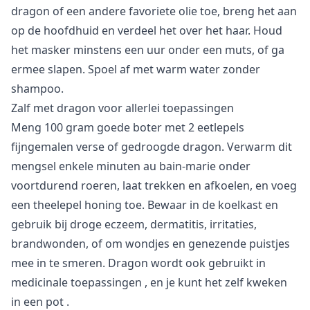
dragon of een andere favoriete olie toe, breng het aan
op de hoofdhuid en verdeel het over het haar. Houd
het masker minstens een uur onder een muts, of ga
ermee slapen. Spoel af met warm water zonder
shampoo.
Zalf met dragon voor allerlei toepassingen
Meng 100 gram goede boter met 2 eetlepels
fijngemalen verse of gedroogde dragon. Verwarm dit
mengsel enkele minuten au bain-marie onder
voortdurend roeren, laat trekken en afkoelen, en voeg
een theelepel honing toe. Bewaar in de koelkast en
gebruik bij droge eczeem, dermatitis, irritaties,
brandwonden, of om wondjes en genezende puistjes
mee in te smeren. Dragon wordt ook gebruikt in
medicinale toepassingen
, en je kunt het
zelf kweken
in een pot
.