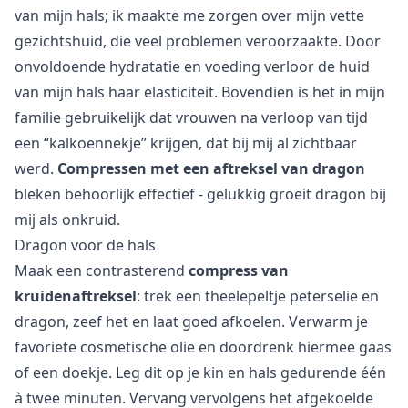
van mijn hals; ik maakte me zorgen over mijn vette
gezichtshuid, die veel problemen veroorzaakte. Door
onvoldoende hydratatie en voeding verloor de huid
van mijn hals haar elasticiteit. Bovendien is het in mijn
familie gebruikelijk dat vrouwen na verloop van tijd
een “kalkoennekje” krijgen, dat bij mij al zichtbaar
werd.
Compressen met een aftreksel van dragon
bleken behoorlijk effectief - gelukkig groeit dragon bij
mij als onkruid.
Dragon voor de hals
Maak een contrasterend
compress van
kruidenaftreksel
: trek een theelepeltje peterselie en
dragon, zeef het en laat goed afkoelen. Verwarm je
favoriete cosmetische olie en doordrenk hiermee gaas
of een doekje. Leg dit op je kin en hals gedurende één
à twee minuten. Vervang vervolgens het afgekoelde