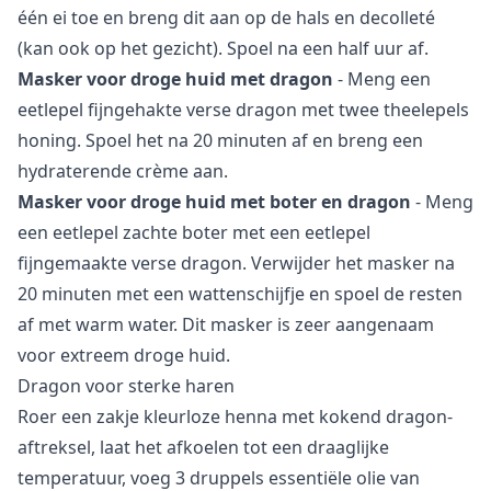
één ei toe en breng dit aan op de hals en decolleté
(kan ook op het gezicht). Spoel na een half uur af.
Masker voor droge huid met dragon
- Meng een
eetlepel fijngehakte verse dragon met twee theelepels
honing. Spoel het na 20 minuten af en breng een
hydraterende crème aan.
Masker voor droge huid met boter en dragon
- Meng
een eetlepel zachte boter met een eetlepel
fijngemaakte verse dragon. Verwijder het masker na
20 minuten met een wattenschijfje en spoel de resten
af met warm water. Dit masker is zeer aangenaam
voor extreem droge huid.
Dragon voor sterke haren
Roer een zakje kleurloze henna met kokend dragon-
aftreksel, laat het afkoelen tot een draaglijke
temperatuur, voeg 3 druppels essentiële olie van