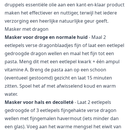
druppels essentiële olie aan een kant-en-klaar product
maken het effectiever en nuttiger, terwijl het iedere
verzorging een heerlijke natuurlijke geur geeft.
Masker met dragon
Masker voor droge en normale huid
- Maal 2
eetlepels verse dragonblaadjes fijn of laat een eetlepel
gedroogde dragon wellen en maal het fijn tot een
pasta. Meng dit met een eetlepel kwark + één ampul
vitamine A. Breng de pasta aan op een schoon
(eventueel gestoomd) gezicht en laat 15 minuten
zitten. Spoel het af met afwisselend koud en warm
water.
Masker voor hals en decolleté
- Laat 2 eetlepels
gedroogde of 3 eetlepels fijngehakte verse dragon
wellen met fijngemalen havermout (iets minder dan
een glas). Voeg aan het warme mengsel het eiwit van