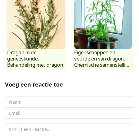
Dragon in de
Eigenschappen en
geneeskunde.
voordelen van dragon.
Behandeling met dragon
Chemische samenstelling
van dragon
Voeg een reactie toe
Uw naam
Uw e-mail
Uw reactie