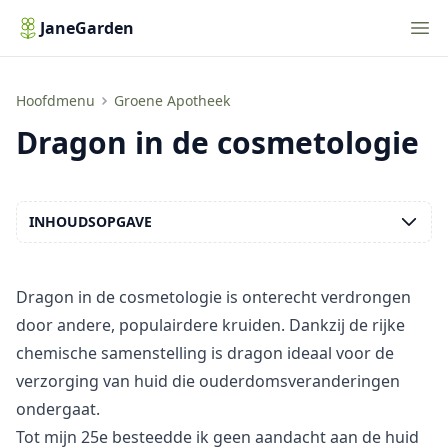
Nav
JaneGarden
Dragon in de cosmetologie
Hoofdmenu
Groene Apotheek
Dragon in de cosmetologie
INHOUDSOPGAVE
Dragon in de cosmetologie is onterecht verdrongen
door andere, populairdere kruiden. Dankzij de rijke
chemische samenstelling
is dragon ideaal voor de
verzorging van huid die ouderdomsveranderingen
ondergaat.
Tot mijn 25e besteedde ik geen aandacht aan de huid