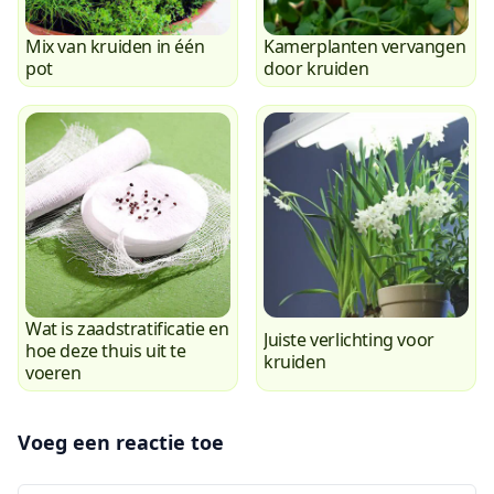
Mix van kruiden in één
Kamerplanten vervangen
pot
door kruiden
Wat is zaadstratificatie en
Juiste verlichting voor
hoe deze thuis uit te
kruiden
voeren
Voeg een reactie toe