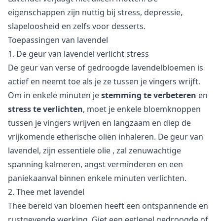
eigenschappen zijn nuttig bij stress, depressie,
slapeloosheid en zelfs voor desserts.
Toepassingen van lavendel
1. De geur van lavendel verlicht stress
De geur van verse of gedroogde lavendelbloemen is
actief en neemt toe als je ze tussen je vingers wrijft.
Om in enkele minuten je
stemming te verbeteren
en
stress te verlichten
, moet je enkele bloemknoppen
tussen je vingers wrijven en langzaam en diep de
vrijkomende etherische oliën inhaleren. De geur van
lavendel, zijn
essentiele olie
, zal zenuwachtige
spanning kalmeren, angst verminderen en een
paniekaanval binnen enkele minuten verlichten.
2. Thee met lavendel
Thee bereid van bloemen heeft een ontspannende en
rustgevende werking. Giet een eetlepel gedroogde of