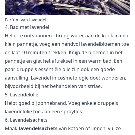
Parfum van lavendel
4. Bad met lavendel
Helpt te ontspannen - breng water aan de kook in een
klein pannetje, voeg een handvol lavendelbloemen toe
en laat 10 minuten trekken. Knijp de bloemen in het
pannetje en giet het aftreksel in een warm bad. Een
paar druppels essentiële olie zijn ook een goede
aanvulling.
Lavendel in cosmetologie
doet wonderen,
bijvoorbeeld bij het behandelen van striae.
5. Lavendelolie
Helpt goed bij zonnebrand. Voeg enkele druppels
lavendelolie toe aan een sprayfles.
6. Lavendelsachets
Maak
lavendelsachets
van katoen of linnen, vul ze