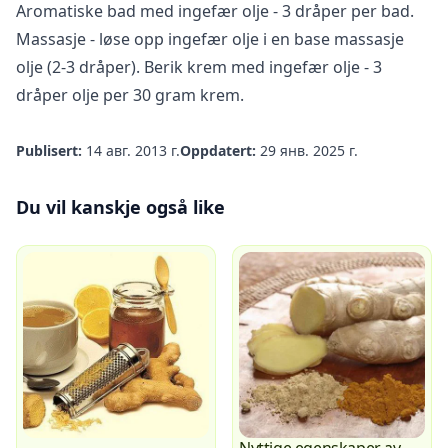
Aromatiske bad med ingefær olje - 3 dråper per bad.
Massasje - løse opp ingefær olje i en base massasje
olje (2-3 dråper). Berik krem med ingefær olje - 3
dråper olje per 30 gram krem.
Publisert:
14 авг. 2013 г.
Oppdatert:
29 янв. 2025 г.
Du vil kanskje også like
Nyttige egenskaper av