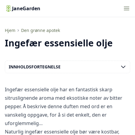
Nav
JaneGarden
Ingefær essensielle olje
Hjem
Den grønne apotek
Ingefær essensielle olje
INNHOLDSFORTEGNELSE
Ingefær essensielle olje har en fantastisk skarp
sitruslignende aroma med eksotiske noter av bitter
pepper. Å beskrive denne duften med ord er en
vanskelig oppgave, for å si det enkelt, den er
uforglemmelig…
Naturlig ingefær essensielle olje bør være kostbar,