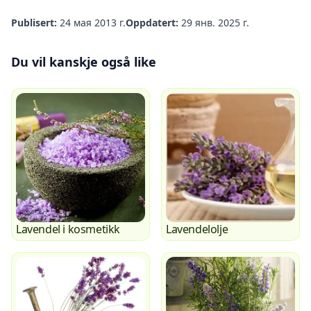
Publisert:
24 мая 2013 г.
Oppdatert:
29 янв. 2025 г.
Du vil kanskje også like
Lavendel i kosmetikk
Lavendelolje