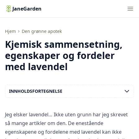
Nav
JaneGarden
Kjemisk sammensetning, egenskaper og fordeler med lavendel
Hjem
Den grønne apotek
Kjemisk sammensetning,
egenskaper og fordeler
med lavendel
INNHOLDSFORTEGNELSE
Jeg elsker lavendel… Ikke uten grunn har jeg skrevet
så mange artikler om den. De enestående
egenskapene og fordelene med lavendel kan ikke