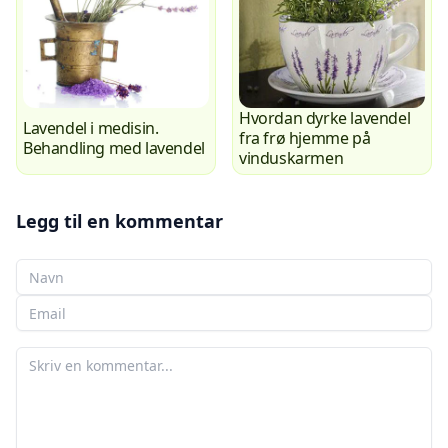
Hvordan dyrke lavendel
Lavendel i medisin.
fra frø hjemme på
Behandling med lavendel
vinduskarmen
Legg til en kommentar
Ditt navn
Din e-post
Din kommentar