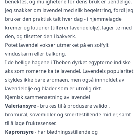
benektes, og mulighetene for dens
bruk
er uendelige.
Jeg snakker om lavendel med slik begeistring, fordi jeg
bruker den praktisk talt hver dag - i hjemmelagde
kremer og lotioner (tilfører lavendelolje), lager te med
den, og tilsetter den i bakverk.
Potet lavendel
vokser utmerket på en solfylt
vinduskarm eller balkong.
I de hellige hagene i Theben dyrket egypterne indiske
aks som romerne kalte lavendel. Lavendels popularitet
skyldes ikke bare aromaen, men også innholdet av
lavendelolje
og blader som er utrolig rikt.
Kjemisk sammensetning av lavendel
Valeriansyre
- brukes til å produsere validol,
bromural, sovemidler og smertestillende midler, samt
til å lage fruktesenser.
Kapronsyre
- har blødningsstillende og