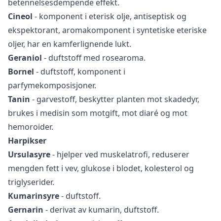
betennelsesdempende effekt.
Cineol
- komponent i eterisk olje, antiseptisk og
ekspektorant, aromakomponent i syntetiske eteriske
oljer, har en kamferlignende lukt.
Geraniol
- duftstoff med rosearoma.
Bornel
- duftstoff, komponent i
parfymekomposisjoner.
Tanin
- garvestoff, beskytter planten mot skadedyr,
brukes i medisin som motgift, mot diaré og mot
hemoroider.
Harpikser
Ursulasyre
- hjelper ved muskelatrofi, reduserer
mengden fett i vev, glukose i blodet, kolesterol og
triglyserider.
Kumarinsyre
- duftstoff.
Gernarin
- derivat av kumarin, duftstoff.