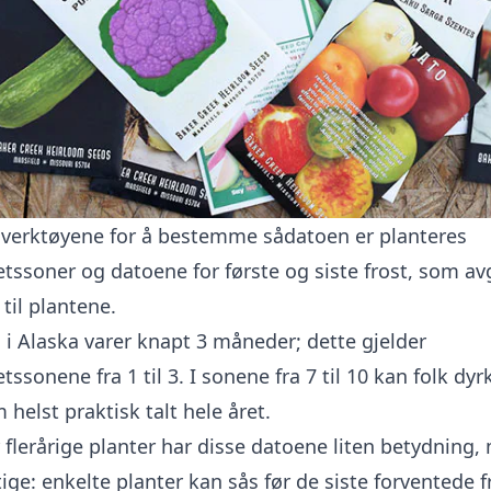
e verktøyene for å bestemme sådatoen er planteres
tssoner og datoene for første og siste frost, som av
til plantene.
i Alaska varer knapt 3 måneder; dette gjelder
tssonene fra 1 til 3. I sonene fra 7 til 10 kan folk dyr
helst praktisk talt hele året.
 flerårige planter har disse datoene liten betydning,
tige: enkelte planter kan sås før de siste forventede 