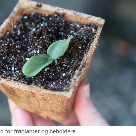
rd for frøplanter og beholdere
.