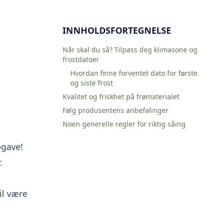
INNHOLDSFORTEGNELSE
Når skal du så? Tilpass deg klimasone og
frostdatoer
Hvordan finne forventet dato for første
og siste frost
Kvalitet og friskhet på frømaterialet
Følg produsentens anbefalinger
Noen generelle regler for riktig såing
pgave!
.
il være