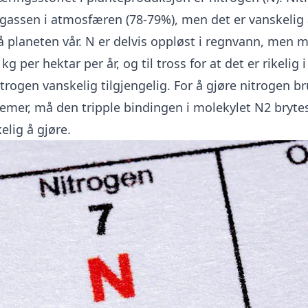
gassen i atmosfæren (78-79%), men det er vanskelig 
å planeten vår. N er delvis oppløst i regnvann, men 
kg per hektar per år, og til tross for at det er rikelig i
rogen vanskelig tilgjengelig. For å gjøre nitrogen br
temer, må den tripple bindingen i molekylet N2 bryte
elig å gjøre.