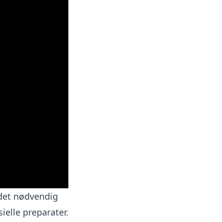
 det nødvendig
ielle preparater.