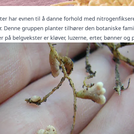
nter har evnen til å danne forhold med nitrogenfikse
. Denne gruppen planter tilhører den botaniske famil
på belgvekster er kløver, luzerne, erter, bønner og 