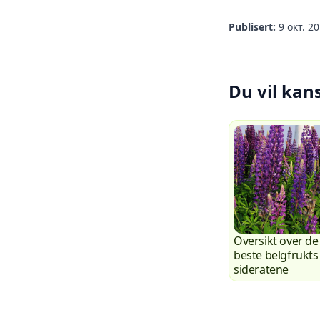
Publisert:
9 окт. 20
Du vil kan
Oversikt over de
beste belgfrukts
sideratene