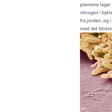
plantene lager
nitrogen i byt
fra jorden, og
med det blotte