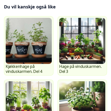
Du vil kanskje også like
Kjøkkenhage på
Hage på vinduskarmen.
vinduskarmen. Del 4
Del 3