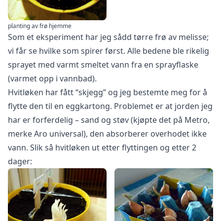
planting av frø hjemme
Som et eksperiment har jeg sådd tørre frø av melisse;
vi får se hvilke som spirer først. Alle bedene ble rikelig
sprayet med varmt smeltet vann fra en sprayflaske
(varmet opp i vannbad).
Hvitløken har fått “skjegg” og jeg bestemte meg for å
flytte den til en eggkartong. Problemet er at jorden jeg
har er forferdelig – sand og støv (kjøpte det på Metro,
merke Aro universal), den absorberer overhodet ikke
vann. Slik så hvitløken ut etter flyttingen og etter 2
dager: