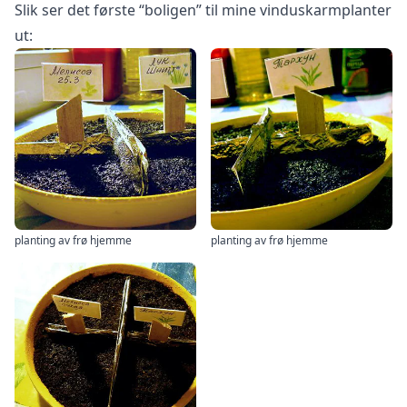
Slik ser det første “boligen” til mine vinduskarmplanter
ut:
planting av frø hjemme
planting av frø hjemme