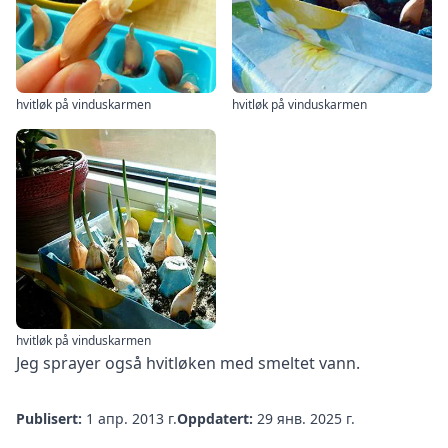
hvitløk på vinduskarmen
hvitløk på vinduskarmen
hvitløk på vinduskarmen
Jeg sprayer også hvitløken med smeltet vann.
Publisert:
1 апр. 2013 г.
Oppdatert:
29 янв. 2025 г.